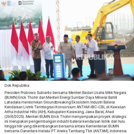
Dok Republika
Presiden Prabowo Subianto bersama Menteri Badan Usaha Milik Negara
(BUMN) Erick Thohir dan Menteri Energi Sumber Daya Mineral Bahlil
Lahadalia meresmikan Groundbreaking Ekosistem Industri Baterai
Kendaraan Listrik Terintegrasi Konsorsium ANTAM-IBC-CBL di Kawasan
Artha Industrial Hills (AIH), Kabupaten Karawang, Jawa Barat, Ahad
(29/6/2025). Menteri BUMN Erick Thohir menyampaikan proyek strategis
ini merupakan pengembangan industri baterai kendaraan listrik dari hulu
hingga hilir yang dikembangkan bersama antara Kementerian BUMN
bersama Danantara melalui PT Aneka Tambang Tbk (ANTAM), Indonesia