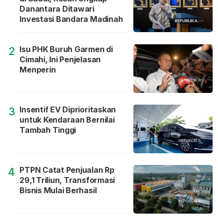
Danantara Ditawari
Investasi Bandara Madinah
Isu PHK Buruh Garmen di
2
Cimahi, Ini Penjelasan
Menperin
Insentif EV Diprioritaskan
3
untuk Kendaraan Bernilai
Tambah Tinggi
PTPN Catat Penjualan Rp
4
29,1 Triliun, Transformasi
Bisnis Mulai Berhasil