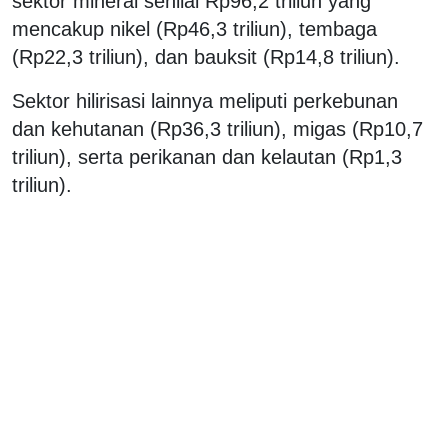
sektor mineral senilai Rp96,2 triliun yang
mencakup nikel (Rp46,3 triliun), tembaga
(Rp22,3 triliun), dan bauksit (Rp14,8 triliun).
Sektor hilirisasi lainnya meliputi perkebunan
dan kehutanan (Rp36,3 triliun), migas (Rp10,7
triliun), serta perikanan dan kelautan (Rp1,3
triliun).