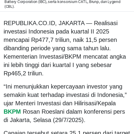
Battery Corporation (IBC), serta konsorsium CATL, Brunp, dan Lygend
(CBL).
REPUBLIKA.CO.ID, JAKARTA — Realisasi
investasi Indonesia pada kuartal II 2025
mencapai Rp477,7 triliun, naik 11,5 persen
dibanding periode yang sama tahun lalu.
Kementerian Investasi/BKPM mencatat angka
ini lebih tinggi dari kuartal I yang sebesar
Rp465,2 triliun.
“Ini menunjukkan kepercayaan investor yang
semakin kuat terhadap investasi di Indonesia,”
ujar Menteri Investasi dan Hilirisasi/Kepala
BKPM
Rosan Roeslani dalam konferensi pers
di Jakarta, Selasa (29/7/2025).
Capaian tersebut setara 25,1 persen dari target