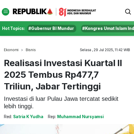
Hot Topics:
#Gubernur BI Mundur
#Kongres Umat Islam In
Ekonomi
Bisnis
Selasa , 29 Jul 2025, 11:42 WIB
Realisasi Investasi Kuartal II
2025 Tembus Rp477,7
Triliun, Jabar Tertinggi
Investasi di luar Pulau Jawa tercatat sedikit
lebih tinggi.
Red:
Satria K Yudha
Rep:
Muhammad Nursyamsi