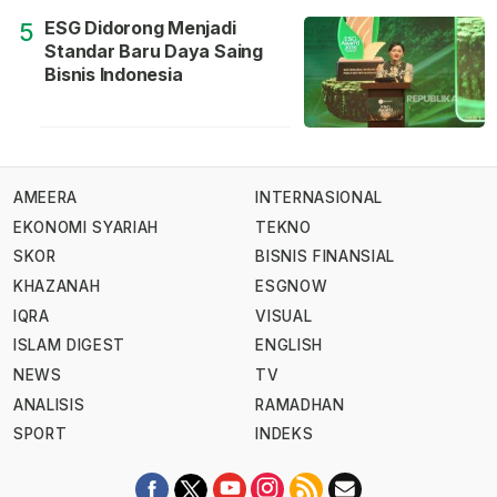
ESG Didorong Menjadi
5
Standar Baru Daya Saing
Bisnis Indonesia
AMEERA
INTERNASIONAL
EKONOMI SYARIAH
TEKNO
SKOR
BISNIS FINANSIAL
KHAZANAH
ESGNOW
IQRA
VISUAL
ISLAM DIGEST
ENGLISH
NEWS
TV
ANALISIS
RAMADHAN
SPORT
INDEKS