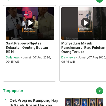
Saat Prabowo Ngetes
Monyet Liar Masuk
Kekuatan Genting Buatan
Pemukiman di Riau Puluhan
BRIN
Orang Terluka
Dailynews
- Jumat , 07 Aug 2026,
Dailynews
- Jumat , 07 Aug 2026
09:45 WIB
08:45 WIB
>
Terpopuler
Cek Progres Kampung Haji
1
di Saudi, Rosan Ungkap