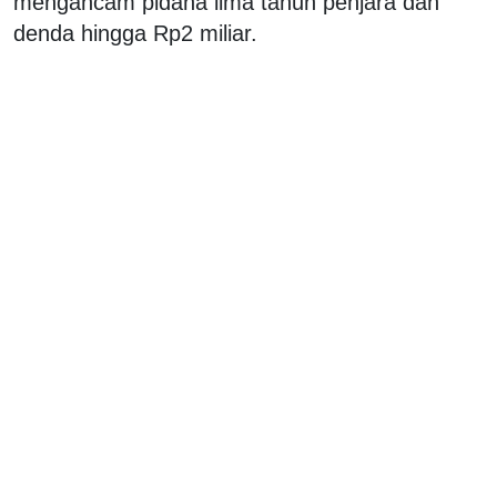
mengancam pidana lima tahun penjara dan
denda hingga Rp2 miliar.