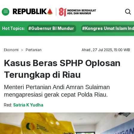
Hot Topics:
#Gubernur BI Mundur
#Kongres Umat Islam In
Ekonomi
Pertanian
Ahad , 27 Jul 2025, 15:00 WIB
Kasus Beras SPHP Oplosan
Terungkap di Riau
Menteri Pertanian Andi Amran Sulaiman
mengapresiasi gerak cepat Polda Riau.
Red:
Satria K Yudha