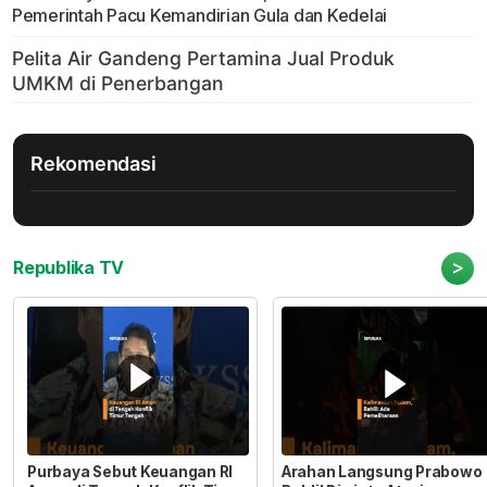
Pemerintah Pacu Kemandirian Gula dan Kedelai
Rekomendasi
>
Republika TV
Purbaya Sebut Keuangan RI
Arahan Langsung Prabowo