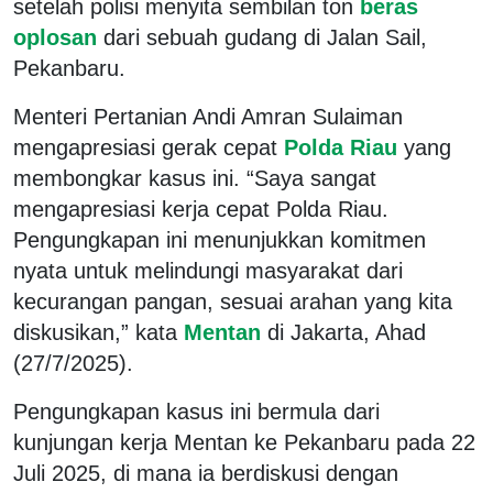
setelah polisi menyita sembilan ton
beras
oplosan
dari sebuah gudang di Jalan Sail,
Pekanbaru.
Menteri Pertanian Andi Amran Sulaiman
mengapresiasi gerak cepat
Polda Riau
yang
membongkar kasus ini. “Saya sangat
mengapresiasi kerja cepat Polda Riau.
Pengungkapan ini menunjukkan komitmen
nyata untuk melindungi masyarakat dari
kecurangan pangan, sesuai arahan yang kita
diskusikan,” kata
Mentan
di Jakarta, Ahad
(27/7/2025).
Pengungkapan kasus ini bermula dari
kunjungan kerja Mentan ke Pekanbaru pada 22
Juli 2025, di mana ia berdiskusi dengan