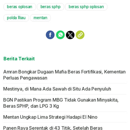
beras oplosan
beras sphp
beras sphp oplosan
Mute
polda Riau
mentan
Berita Terkait
Amran Bongkar Dugaan Mafia Beras Fortifikasi, Kementan
Perluas Pengawasan
Mestinya, di Mana Ada Sawah di Situ Ada Penyuluh
BGN Pastikan Program MBG Tidak Gunakan Minyakita,
Beras SPHP, dan LPG 3 Kg
Mentan Ungkap Lima Strategi Hadapi El Nino
Panen Raya Serentak di 43 Titik, Setelah Beras