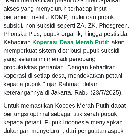
“Kami memastikan petani bisa mendapatkan
akses yang menyeluruh terhadap input
pertanian melalui KDMP, mulai dari pupuk
subsidi, non subsidi seperti ZA, ZK, Phosgreen,
Phonska Plus, pupuk organik, hingga pestisida.
Kehadiran
Koperasi Desa Merah Putih
akan
memperkuat sistem distribusi pupuk subsidi
yang selama ini menjadi penopang
produktivitas pertanian. Dengan kehadiran
koperasi di setiap desa, mendekatkan petani
kepada pupuk,” ujar Rahmad dalam
keterangannya di Jakarta, Rabu (23/7/2025).
Untuk memastikan Kopdes Merah Putih dapat
berfungsi optimal sebagai titik serah pupuk
kepada petani, Pupuk Indonesia menyiapkan
dukungan menyeluruh, dari penguatan aspek