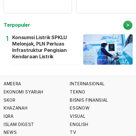
>
Terpopuler
Konsumsi Listrik SPKLU
1
Melonjak, PLN Perluas
Infrastruktur Pengisian
Kendaraan Listrik
AMEERA
INTERNASIONAL
EKONOMI SYARIAH
TEKNO
SKOR
BISNIS FINANSIAL
KHAZANAH
ESGNOW
IQRA
VISUAL
ISLAM DIGEST
ENGLISH
NEWS
TV