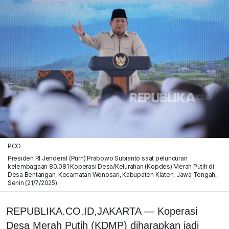
PCO
Presiden RI Jenderal (Purn) Prabowo Subianto saat peluncuran
kelembagaan 80.081 Koperasi Desa/Kelurahan (Kopdes) Merah Putih di
Desa Bentangan, Kecamatan Wonosari, Kabupaten Klaten, Jawa Tengah,
Senin (21/7/2025).
REPUBLIKA.CO.ID,
JAKARTA —
Koperasi
Desa Merah Putih (KDMP) diharapkan jadi