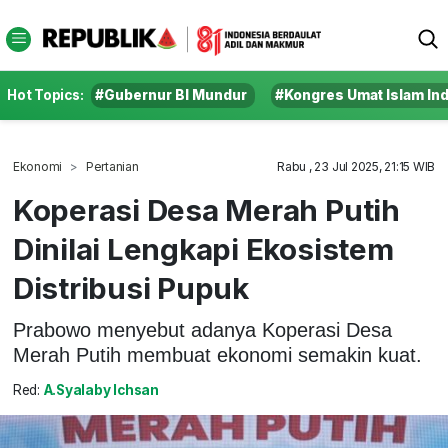
Hot Topics:
#Gubernur BI Mundur
#Kongres Umat Islam In
Ekonomi
Pertanian
Rabu , 23 Jul 2025, 21:15 WIB
Koperasi Desa Merah Putih
Dinilai Lengkapi Ekosistem
Distribusi Pupuk
Prabowo menyebut adanya Koperasi Desa
Merah Putih membuat ekonomi semakin kuat.
Red:
A.Syalaby Ichsan