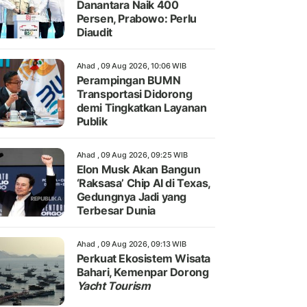
Danantara Naik 400
Persen, Prabowo: Perlu
Diaudit
Ahad , 09 Aug 2026, 10:06 WIB
Perampingan BUMN
Transportasi Didorong
demi Tingkatkan Layanan
Publik
Ahad , 09 Aug 2026, 09:25 WIB
Elon Musk Akan Bangun
‘Raksasa’ Chip AI di Texas,
Gedungnya Jadi yang
Terbesar Dunia
Ahad , 09 Aug 2026, 09:13 WIB
Perkuat Ekosistem Wisata
Bahari, Kemenpar Dorong
Yacht Tourism