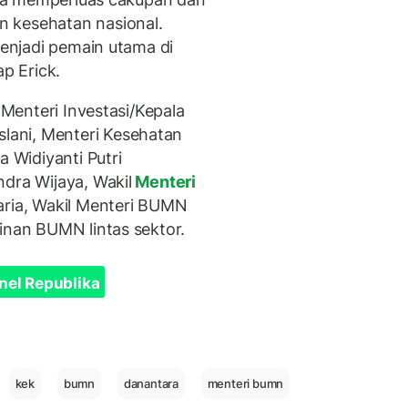
 kesehatan nasional.
menjadi pemain utama di
ap Erick.
 Menteri Investasi/Kepala
ani, Menteri Kesehatan
a Widiyanti Putri
dra Wijaya, Wakil
Menteri
ria, Wakil Menteri BUMN
inan BUMN lintas sektor.
nel Republika
kek
bumn
danantara
menteri bumn