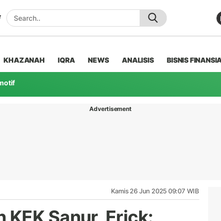
KHAZANAH
IQRA
NEWS
ANALISIS
BISNIS FINANSI
motif
Advertisement
Kamis 26 Jun 2025 09:07 WIB
KEK Sanur, Erick: