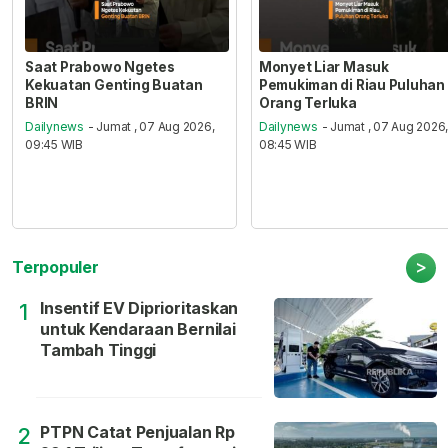
Saat Prabowo Ngetes
Monyet Liar Masuk
Kekuatan Genting Buatan
Pemukiman di Riau Puluhan
BRIN
Orang Terluka
Dailynews
- Jumat , 07 Aug 2026,
Dailynews
- Jumat , 07 Aug 2026
09:45 WIB
08:45 WIB
>
Terpopuler
Insentif EV Diprioritaskan
1
untuk Kendaraan Bernilai
Tambah Tinggi
PTPN Catat Penjualan Rp
2