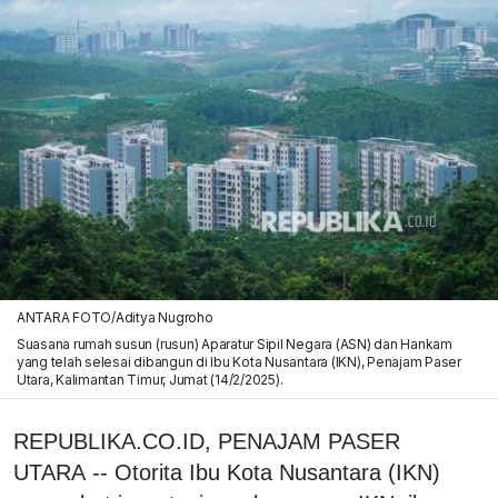
ANTARA FOTO/Aditya Nugroho
Suasana rumah susun (rusun) Aparatur Sipil Negara (ASN) dan Hankam
yang telah selesai dibangun di Ibu Kota Nusantara (IKN), Penajam Paser
Utara, Kalimantan Timur, Jumat (14/2/2025).
REPUBLIKA.CO.ID, PENAJAM PASER
UTARA -- Otorita Ibu Kota Nusantara (IKN)