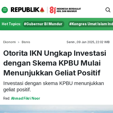
Hot Topics:
#Gubernur BI Mundur
#Kongres Umat Islam In
Ekonomi
Bisnis
Senin , 09 Jun 2025, 22:02 WIB
Otorita IKN Ungkap Investasi
dengan Skema KPBU Mulai
Menunjukkan Geliat Positif
Investasi dengan skema KPBU menunjukkan
geliat positif.
Red:
Ahmad Fikri Noor