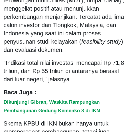
terowongan multiutilitas (MUT), timpal dia lagi,
menggeliat positif atau menunjukkan
perkembangan menjanjikan. Tercatat ada lima
calon investor dari Tiongkok, Malaysia, dan
Indonesia yang saat ini dalam proses
penyusunan studi kelayakan (
feasibility study
)
dan evaluasi dokumen.
"Indikasi total nilai investasi mencapai Rp 71,8
triliun, dan Rp 55 triliun di antaranya berasal
dari luar negeri," jelasnya.
Baca Juga :
Dikunjungi Gibran, Waskita Rampungkan
Pembangunan Gedung Kemenko 3 di IKN
Skema KPBU di IKN bukan hanya untuk
mempercepat pembangunan, tetapi juga