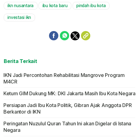
ikn nusantara
ibu kota baru
pindah ibu kota
investasi ikn
Berita Terkait
IKN Jadi Percontohan Rehabilitasi Mangrove Program
M4CR
Ketum GIM Dukung MK: DKI Jakarta Masih Ibu Kota Negara
Persiapan Jadi Ibu Kota Politik, Gibran Ajak Anggota DPR
Berkantor di IKN
Peringatan Nuzulul Quran Tahun Ini akan Digelar di Istana
Negara