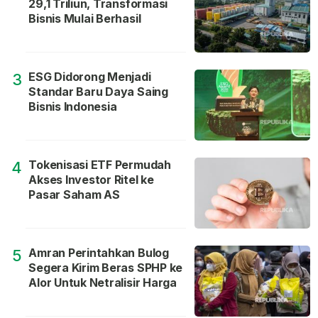
29,1 Triliun, Transformasi
Bisnis Mulai Berhasil
ESG Didorong Menjadi
3
Standar Baru Daya Saing
Bisnis Indonesia
Tokenisasi ETF Permudah
4
Akses Investor Ritel ke
Pasar Saham AS
Amran Perintahkan Bulog
5
Segera Kirim Beras SPHP ke
Alor Untuk Netralisir Harga