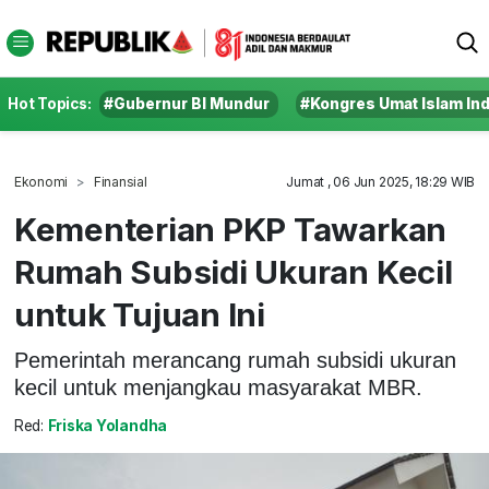
Hot Topics:
#Gubernur BI Mundur
#Kongres Umat Islam In
Ekonomi
Finansial
Jumat , 06 Jun 2025, 18:29 WIB
Kementerian PKP Tawarkan
Rumah Subsidi Ukuran Kecil
untuk Tujuan Ini
Pemerintah merancang rumah subsidi ukuran
kecil untuk menjangkau masyarakat MBR.
Red:
Friska Yolandha