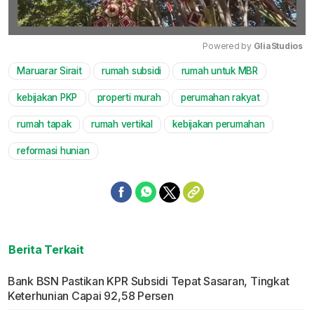
Powered by 
GliaStudios
Maruarar Sirait
rumah subsidi
rumah untuk MBR
Mute
kebijakan PKP
properti murah
perumahan rakyat
rumah tapak
rumah vertikal
kebijakan perumahan
reformasi hunian
Berita Terkait
Bank BSN Pastikan KPR Subsidi Tepat Sasaran, Tingkat
Keterhunian Capai 92,58 Persen