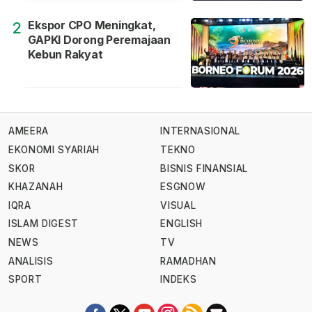
Ekspor CPO Meningkat,
2
GAPKI Dorong Peremajaan
Kebun Rakyat
AMEERA
INTERNASIONAL
EKONOMI SYARIAH
TEKNO
SKOR
BISNIS FINANSIAL
KHAZANAH
ESGNOW
IQRA
VISUAL
ISLAM DIGEST
ENGLISH
NEWS
TV
ANALISIS
RAMADHAN
SPORT
INDEKS