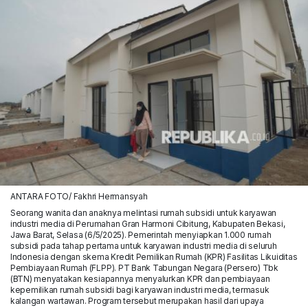
ANTARA FOTO/ Fakhri Hermansyah
Seorang wanita dan anaknya melintasi rumah subsidi untuk karyawan
industri media di Perumahan Gran Harmoni Cibitung, Kabupaten Bekasi,
Jawa Barat, Selasa (6/5/2025). Pemerintah menyiapkan 1.000 rumah
subsidi pada tahap pertama untuk karyawan industri media di seluruh
Indonesia dengan skema Kredit Pemilikan Rumah (KPR) Fasilitas Likuiditas
Pembiayaan Rumah (FLPP). PT Bank Tabungan Negara (Persero) Tbk
(BTN) menyatakan kesiapannya menyalurkan KPR dan pembiayaan
kepemilikan rumah subsidi bagi karyawan industri media, termasuk
kalangan wartawan. Program tersebut merupakan hasil dari upaya