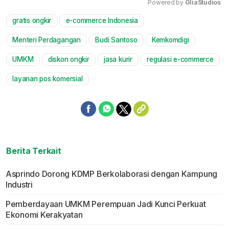
Powered by 
GliaStudios
gratis ongkir
e-commerce Indonesia
Mute
Menteri Perdagangan
Budi Santoso
Kemkomdigi
UMKM
diskon ongkir
jasa kurir
regulasi e-commerce
layanan pos komersial
Berita Terkait
Asprindo Dorong KDMP Berkolaborasi dengan Kampung
Industri
Pemberdayaan UMKM Perempuan Jadi Kunci Perkuat
Ekonomi Kerakyatan