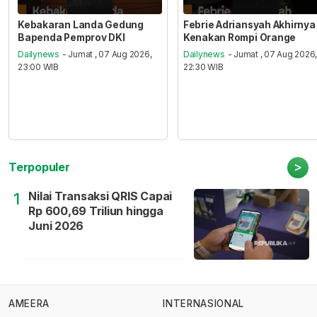
Kebakaran Landa Gedung
Febrie Adriansyah Akhirnya
Bapenda Pemprov DKI
Kenakan Rompi Orange
Dailynews
- Jumat , 07 Aug 2026,
Dailynews
- Jumat , 07 Aug 2026
23:00 WIB
22:30 WIB
>
Terpopuler
Nilai Transaksi QRIS Capai
1
Rp 600,69 Triliun hingga
Juni 2026
AMEERA
INTERNASIONAL