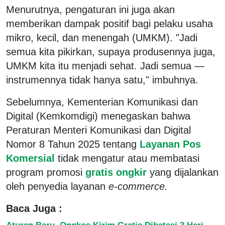
Menurutnya, pengaturan ini juga akan
memberikan dampak positif bagi pelaku usaha
mikro, kecil, dan menengah (UMKM). "Jadi
semua kita pikirkan, supaya produsennya juga,
UMKM kita itu menjadi sehat. Jadi semua —
instrumennya tidak hanya satu," imbuhnya.
Sebelumnya, Kementerian Komunikasi dan
Digital (Kemkomdigi) menegaskan bahwa
Peraturan Menteri Komunikasi dan Digital
Nomor 8 Tahun 2025 tentang
Layanan Pos
Komersial
tidak mengatur atau membatasi
program promosi
gratis ongkir
yang dijalankan
oleh penyedia layanan
e-commerce.
Baca Juga :
Aturan Baru, Ongkos Kirim Gratis Dibatasi 3 Hari