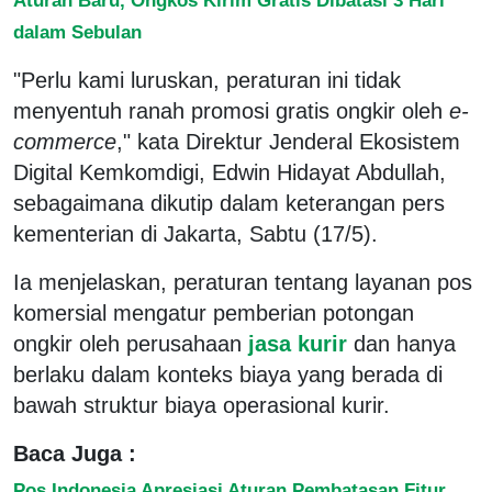
dalam Sebulan
"Perlu kami luruskan, peraturan ini tidak
menyentuh ranah promosi gratis ongkir oleh
e-
commerce
," kata Direktur Jenderal Ekosistem
Digital Kemkomdigi, Edwin Hidayat Abdullah,
sebagaimana dikutip dalam keterangan pers
kementerian di Jakarta, Sabtu (17/5).
Ia menjelaskan, peraturan tentang layanan pos
komersial mengatur pemberian potongan
ongkir oleh perusahaan
jasa kurir
dan hanya
berlaku dalam konteks biaya yang berada di
bawah struktur biaya operasional kurir.
Baca Juga :
Pos Indonesia Apresiasi Aturan Pembatasan Fitur