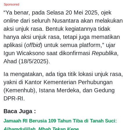
Sponsored
“Ya benar, pada Selasa 20 Mei 2025, ojek
online
dari seluruh Nusantara akan melakukan
aksi unjuk rasa. Bentuk kegiatannya tidak
hanya aksi unjuk rasa, tetapi juga mematikan
aplikasi (
off
bid
) untuk semua platform,” ujar
Igun Wicaksono saat dikonfirmasi
Republika
,
Ahad (18/5/2025).
Ia mengatakan, ada tiga titik lokasi unjuk rasa,
yakni di Kantor Kementerian Perhubungan
(Kemenhub), Istana Merdeka, dan Gedung
DPR-RI.
Baca Juga :
Jamaah RI Berusia 109 Tahun Tiba di Tanah Suci:
Alhamdulillah, Mbah Tekan Kene