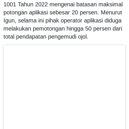
1001 Tahun 2022 mengenai batasan maksimal
potongan aplikasi sebesar 20 persen. Menurut
Igun, selama ini pihak operator aplikasi diduga
melakukan pemotongan hingga 50 persen dari
total pendapatan pengemudi ojol.