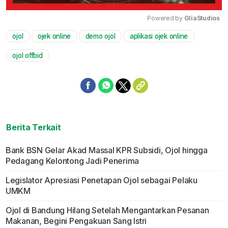
Powered by 
GliaStudios
ojol
ojek online
demo ojol
aplikasi ojek online
Mute
ojol offbid
Berita Terkait
Bank BSN Gelar Akad Massal KPR Subsidi, Ojol hingga
Pedagang Kelontong Jadi Penerima
Legislator Apresiasi Penetapan Ojol sebagai Pelaku
UMKM
Ojol di Bandung Hilang Setelah Mengantarkan Pesanan
Makanan, Begini Pengakuan Sang Istri