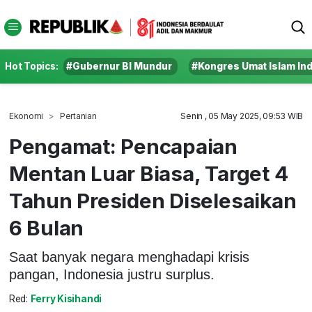
Hot Topics:
#Gubernur BI Mundur
#Kongres Umat Islam In
Ekonomi
Pertanian
Senin , 05 May 2025, 09:53 WIB
Pengamat: Pencapaian
Mentan Luar Biasa, Target 4
Tahun Presiden Diselesaikan
6 Bulan
Saat banyak negara menghadapi krisis
pangan, Indonesia justru surplus.
Red:
Ferry Kisihandi