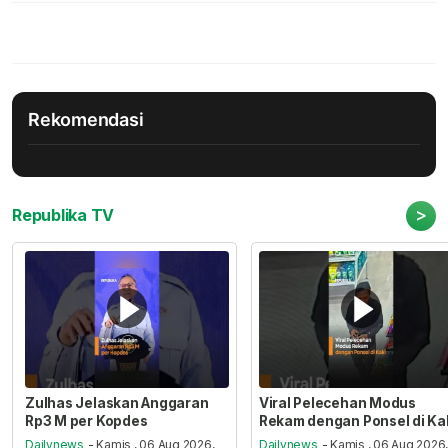
Rekomendasi
>
Republika TV
Zulhas Jelaskan Anggaran
Viral Pelecehan Modus
Rp3 M per Kopdes
Rekam dengan Ponsel di Ka
Dailynews
- Kamis , 06 Aug 2026,
Dailynews
- Kamis , 06 Aug 2026