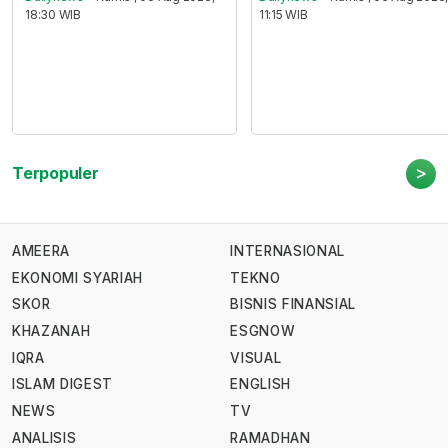
18:30 WIB
11:15 WIB
>
Terpopuler
AMEERA
INTERNASIONAL
EKONOMI SYARIAH
TEKNO
SKOR
BISNIS FINANSIAL
KHAZANAH
ESGNOW
IQRA
VISUAL
ISLAM DIGEST
ENGLISH
NEWS
TV
ANALISIS
RAMADHAN