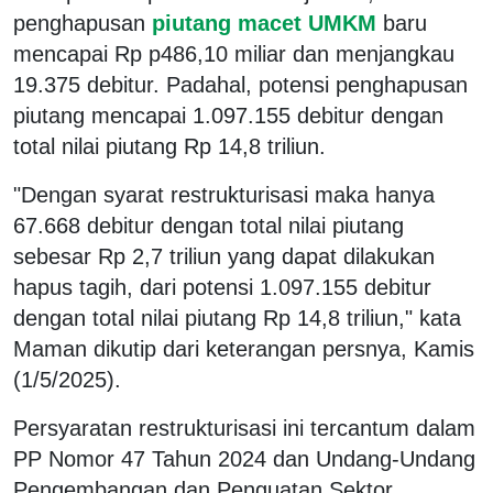
penghapusan
piutang macet UMKM
baru
mencapai Rp p486,10 miliar dan menjangkau
19.375 debitur. Padahal, potensi penghapusan
piutang mencapai 1.097.155 debitur dengan
total nilai piutang Rp 14,8 triliun.
"Dengan syarat restrukturisasi maka hanya
67.668 debitur dengan total nilai piutang
sebesar Rp 2,7 triliun yang dapat dilakukan
hapus tagih, dari potensi 1.097.155 debitur
dengan total nilai piutang Rp 14,8 triliun," kata
Maman dikutip dari keterangan persnya, Kamis
(1/5/2025).
Persyaratan restrukturisasi ini tercantum dalam
PP Nomor 47 Tahun 2024 dan Undang-Undang
Pengembangan dan Penguatan Sektor