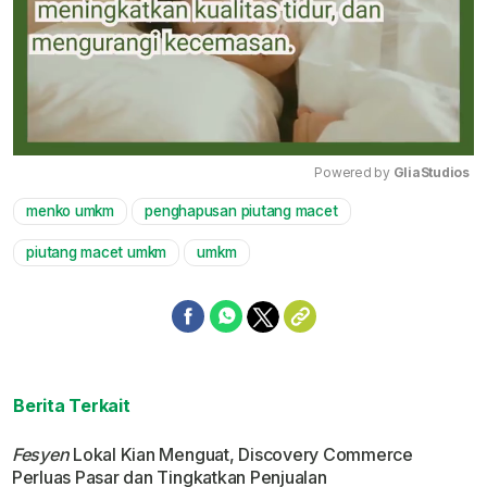
Powered by 
GliaStudios
menko umkm
penghapusan piutang macet
Mute
piutang macet umkm
umkm
Berita Terkait
Fesyen
Lokal Kian Menguat, Discovery Commerce
Perluas Pasar dan Tingkatkan Penjualan