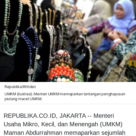
Republika/Wihdan
UMKM (ilustrasi). Menteri UMKM memaparkan tantangan penghapusan
piutang macet UMKM.
REPUBLIKA.CO.ID, JAKARTA -- Menteri
Usaha Mikro, Kecil, dan Menengah (UMKM)
Maman Abdurrahman memaparkan sejumlah