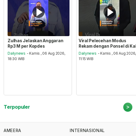
Zulhas Jelaskan Anggaran
Viral Pelecehan Modus
Rp3 M per Kopdes
Rekam dengan Ponsel di Ka
Dailynews
- Kamis , 06 Aug 2026,
Dailynews
- Kamis , 06 Aug 2026
18:30 WIB
11:15 WIB
>
Terpopuler
AMEERA
INTERNASIONAL