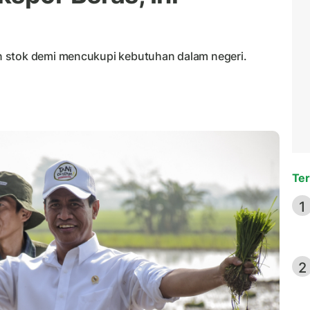
n stok demi mencukupi kebutuhan dalam negeri.
Ter
1
2