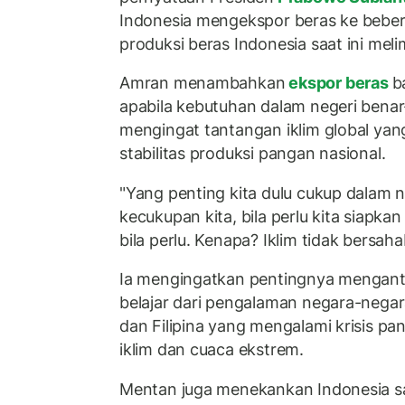
Indonesia mengekspor beras ke bebe
produksi beras Indonesia saat ini mel
Amran menambahkan
ekspor beras
b
apabila kebutuhan dalam negeri benar
mengingat tantangan iklim global ya
stabilitas produksi pangan nasional.
"Yang penting kita dulu cukup dalam ne
kecukupan kita, bila perlu kita siapkan
bila perlu. Kenapa? Iklim tidak bersaha
Ia mengingatkan pentingnya mengantis
belajar dari pengalaman negara-negar
dan Filipina yang mengalami krisis pa
iklim dan cuaca ekstrem.
Mentan juga menekankan Indonesia saa