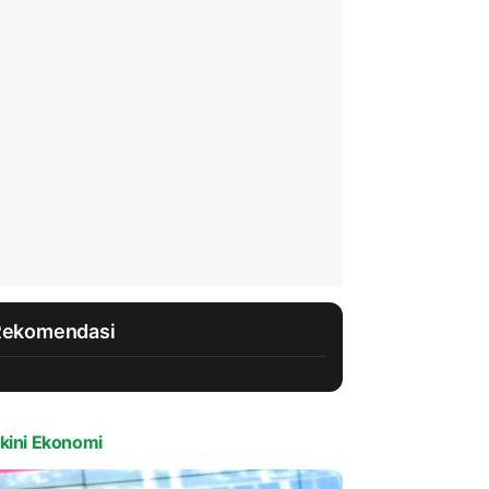
Rekomendasi
kini Ekonomi