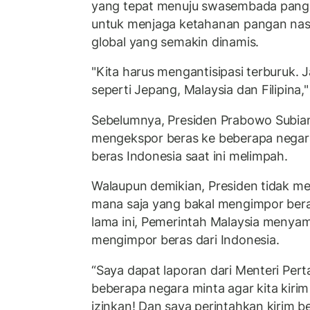
yang tepat menuju swasembada pang
untuk menjaga ketahanan pangan nasi
global yang semakin dinamis.
"Kita harus mengantisipasi terburuk. 
seperti Jepang, Malaysia dan Filipina,
Sebelumnya, Presiden Prabowo Subia
mengekspor beras ke beberapa negar
beras Indonesia saat ini melimpah.
Walaupun demikian, Presiden tidak m
mana saja yang bakal mengimpor bera
lama ini, Pemerintah Malaysia menya
mengimpor beras dari Indonesia.
“Saya dapat laporan dari Menteri Per
beberapa negara minta agar kita kiri
izinkan! Dan saya perintahkan kirim b