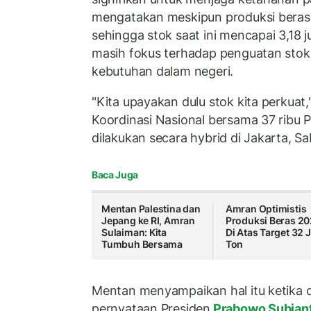
mengatakan meskipun produksi beras 
sehingga stok saat ini mencapai 3,18 
masih fokus terhadap penguatan sto
kebutuhan dalam negeri.
"Kita upayakan dulu stok kita perkuat,
Koordinasi Nasional bersama 37 ribu 
dilakukan secara hybrid di Jakarta, S
Baca Juga
Mentan Palestina dan
Amran Optimistis
Jepang ke RI, Amran
Produksi Beras 2
Sulaiman: Kita
Di Atas Target 32 
Tumbuh Bersama
Ton
Mentan menyampaikan hal itu ketika 
pernyataan Presiden
Prabowo Subian