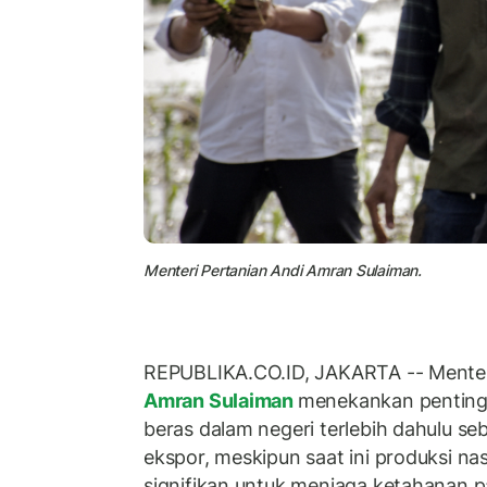
Menteri Pertanian Andi Amran Sulaiman.
REPUBLIKA.CO.ID, JAKARTA -- Menter
Amran Sulaiman
menekankan penting
beras dalam negeri terlebih dahulu 
ekspor, meskipun saat ini produksi na
signifikan untuk menjaga ketahanan 