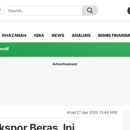
KHAZANAH
IQRA
NEWS
ANALISIS
BISNIS FINANSI
motif
Advertisement
Ahad 27 Apr 2025 13:44 WIB
spor Beras, Ini