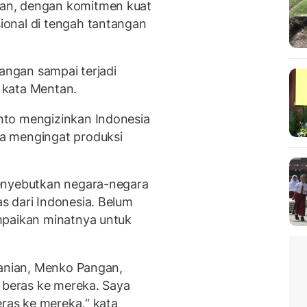
an, dengan komitmen kuat
onal di tengah tantangan
Jangan sampai terjadi
" kata Mentan.
nto mengizinkan Indonesia
a mengingat produksi
enyebutkan negara-negara
s dari Indonesia. Belum
mpaikan minatnya untuk
tanian, Menko Pangan,
m beras ke mereka. Saya
eras ke mereka,“ kata