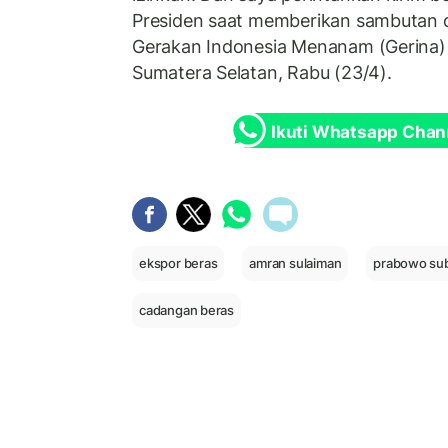
Presiden saat memberikan sambutan 
Gerakan Indonesia Menanam (Gerina) 
Sumatera Selatan, Rabu (23/4).
Ikuti Whatsapp Chan
ekspor beras
amran sulaiman
prabowo sub
cadangan beras