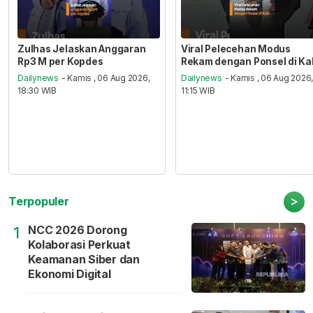
Zulhas Jelaskan Anggaran
Viral Pelecehan Modus
Rp3 M per Kopdes
Rekam dengan Ponsel di Ka
Dailynews
- Kamis , 06 Aug 2026,
Dailynews
- Kamis , 06 Aug 2026
18:30 WIB
11:15 WIB
>
Terpopuler
NCC 2026 Dorong
1
Kolaborasi Perkuat
Keamanan Siber dan
Ekonomi Digital