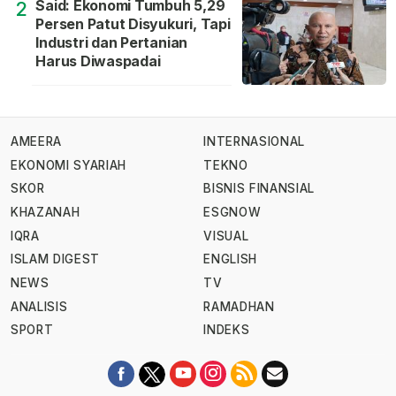
Said: Ekonomi Tumbuh 5,29
2
Persen Patut Disyukuri, Tapi
Industri dan Pertanian
Harus Diwaspadai
AMEERA
INTERNASIONAL
EKONOMI SYARIAH
TEKNO
SKOR
BISNIS FINANSIAL
KHAZANAH
ESGNOW
IQRA
VISUAL
ISLAM DIGEST
ENGLISH
NEWS
TV
ANALISIS
RAMADHAN
SPORT
INDEKS