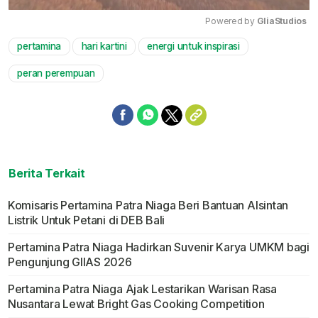
Powered by 
GliaStudios
pertamina
hari kartini
energi untuk inspirasi
Mute
peran perempuan
Berita Terkait
Komisaris Pertamina Patra Niaga Beri Bantuan Alsintan
Listrik Untuk Petani di DEB Bali
Pertamina Patra Niaga Hadirkan Suvenir Karya UMKM bagi
Pengunjung GIIAS 2026
Pertamina Patra Niaga Ajak Lestarikan Warisan Rasa
Nusantara Lewat Bright Gas Cooking Competition