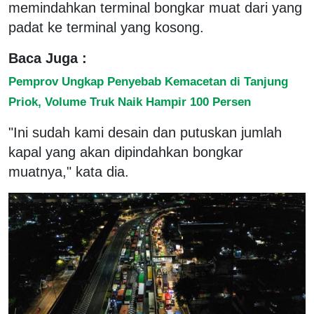
memindahkan terminal bongkar muat dari yang
padat ke terminal yang kosong.
Baca Juga :
Pemprov Ungkap Penyebab Kemacetan di Tanjung
Priok, Volume Truk Naik Hampir 100 Persen
"Ini sudah kami desain dan putuskan jumlah
kapal yang akan dipindahkan bongkar
muatnya," kata dia.