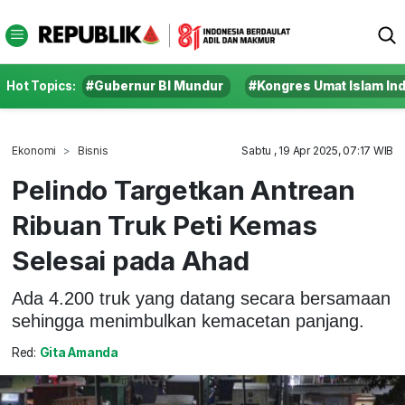
Hot Topics:
#Gubernur BI Mundur
#Kongres Umat Islam In
Ekonomi
Bisnis
Sabtu , 19 Apr 2025, 07:17 WIB
Pelindo Targetkan Antrean
Ribuan Truk Peti Kemas
Selesai pada Ahad
Ada 4.200 truk yang datang secara bersamaan
sehingga menimbulkan kemacetan panjang.
Red:
Gita Amanda