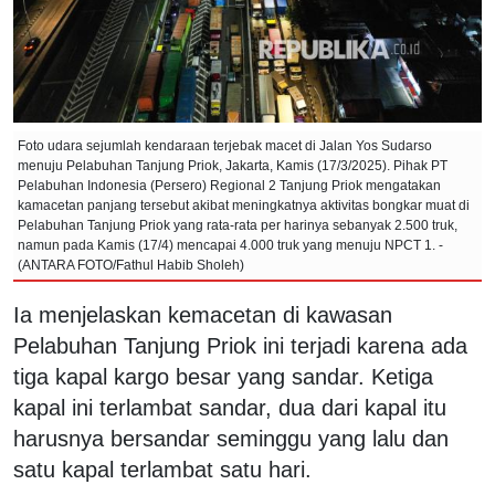
Foto udara sejumlah kendaraan terjebak macet di Jalan Yos Sudarso
menuju Pelabuhan Tanjung Priok, Jakarta, Kamis (17/3/2025). Pihak PT
Pelabuhan Indonesia (Persero) Regional 2 Tanjung Priok mengatakan
kamacetan panjang tersebut akibat meningkatnya aktivitas bongkar muat di
Pelabuhan Tanjung Priok yang rata-rata per harinya sebanyak 2.500 truk,
namun pada Kamis (17/4) mencapai 4.000 truk yang menuju NPCT 1. -
(ANTARA FOTO/Fathul Habib Sholeh)
Ia menjelaskan kemacetan di kawasan
Pelabuhan Tanjung Priok ini terjadi karena ada
tiga kapal kargo besar yang sandar. Ketiga
kapal ini terlambat sandar, dua dari kapal itu
harusnya bersandar seminggu yang lalu dan
satu kapal terlambat satu hari.