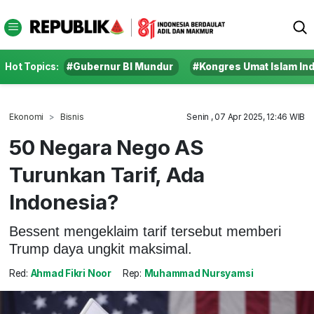
Hot Topics:
#Gubernur BI Mundur
#Kongres Umat Islam In
Ekonomi
Bisnis
Senin , 07 Apr 2025, 12:46 WIB
50 Negara Nego AS
Turunkan Tarif, Ada
Indonesia?
Bessent mengeklaim tarif tersebut memberi
Trump daya ungkit maksimal.
Red:
Ahmad Fikri Noor
Rep:
Muhammad Nursyamsi