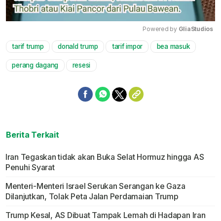
Powered by 
GliaStudios
tarif trump
donald trump
tarif impor
bea masuk
Mute
perang dagang
resesi
Berita Terkait
Iran Tegaskan tidak akan Buka Selat Hormuz hingga AS
Penuhi Syarat
Menteri-Menteri Israel Serukan Serangan ke Gaza
Dilanjutkan, Tolak Peta Jalan Perdamaian Trump
Trump Kesal, AS Dibuat Tampak Lemah di Hadapan Iran