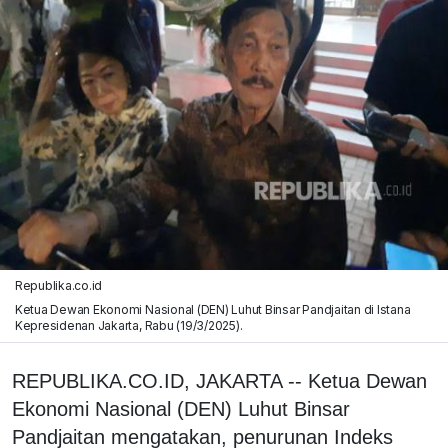
Republika.co.id
Ketua Dewan Ekonomi Nasional (DEN) Luhut Binsar Pandjaitan di Istana
Kepresidenan Jakarta, Rabu (19/3/2025).
REPUBLIKA.CO.ID, JAKARTA -- Ketua Dewan
Ekonomi Nasional (DEN) Luhut Binsar
Pandjaitan mengatakan, penurunan Indeks