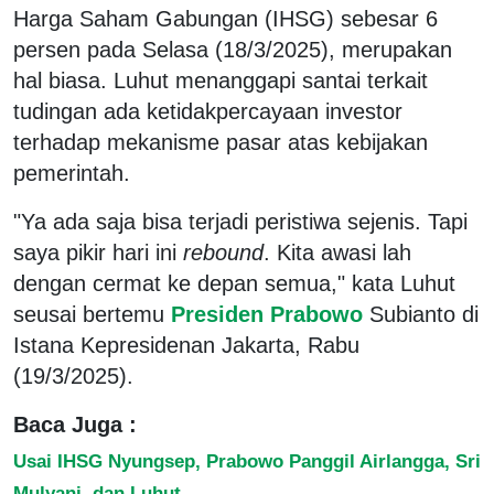
Harga Saham Gabungan (IHSG) sebesar 6
persen pada Selasa (18/3/2025), merupakan
hal biasa. Luhut menanggapi santai terkait
tudingan ada ketidakpercayaan investor
terhadap mekanisme pasar atas kebijakan
pemerintah.
"Ya ada saja bisa terjadi peristiwa sejenis. Tapi
saya pikir hari ini
rebound
. Kita awasi lah
dengan cermat ke depan semua," kata Luhut
seusai bertemu
Presiden Prabowo
Subianto di
Istana Kepresidenan Jakarta, Rabu
(19/3/2025).
Baca Juga :
Usai IHSG Nyungsep, Prabowo Panggil Airlangga, Sri
Mulyani, dan Luhut