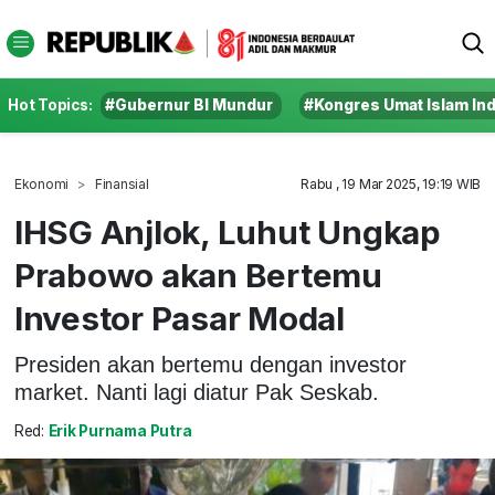
Hot Topics:
#Gubernur BI Mundur
#Kongres Umat Islam In
Ekonomi
Finansial
Rabu , 19 Mar 2025, 19:19 WIB
IHSG Anjlok, Luhut Ungkap
Prabowo akan Bertemu
Investor Pasar Modal
Presiden akan bertemu dengan investor
market. Nanti lagi diatur Pak Seskab.
Red:
Erik Purnama Putra