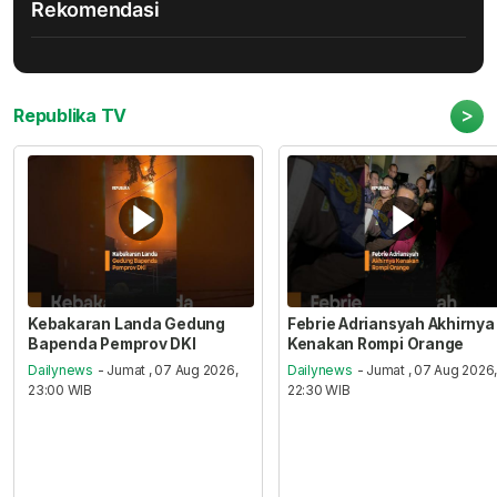
Rekomendasi
>
Republika TV
Kebakaran Landa Gedung
Febrie Adriansyah Akhirnya
Bapenda Pemprov DKI
Kenakan Rompi Orange
Dailynews
- Jumat , 07 Aug 2026,
Dailynews
- Jumat , 07 Aug 2026
23:00 WIB
22:30 WIB