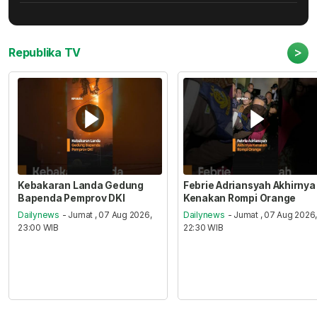
>
Republika TV
Kebakaran Landa Gedung
Febrie Adriansyah Akhirnya
Bapenda Pemprov DKI
Kenakan Rompi Orange
Dailynews
- Jumat , 07 Aug 2026,
Dailynews
- Jumat , 07 Aug 2026
23:00 WIB
22:30 WIB