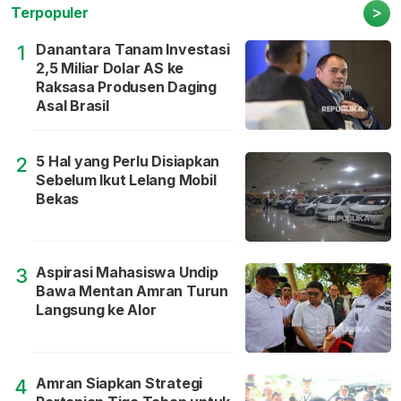
>
Terpopuler
Danantara Tanam Investasi
1
2,5 Miliar Dolar AS ke
Raksasa Produsen Daging
Asal Brasil
5 Hal yang Perlu Disiapkan
2
Sebelum Ikut Lelang Mobil
Bekas
Aspirasi Mahasiswa Undip
3
Bawa Mentan Amran Turun
Langsung ke Alor
Amran Siapkan Strategi
4