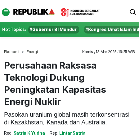
Hot Topics:
#Gubernur BI Mundur
#Kongres Umat Islam In
Ekonomi
Energi
Kamis , 13 Mar 2025, 19:25 WIB
Perusahaan Raksasa
Teknologi Dukung
Peningkatan Kapasitas
Energi Nuklir
Pasokan uranium global masih terkonsentrasi
di Kazakhstan, Kanada dan Australia.
Red:
Satria K Yudha
Rep:
Lintar Satria