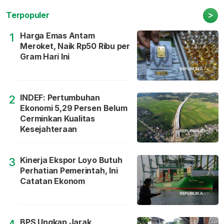
>
Terpopuler
Harga Emas Antam
1
Meroket, Naik Rp50 Ribu per
Gram Hari Ini
INDEF: Pertumbuhan
2
Ekonomi 5,29 Persen Belum
Cerminkan Kualitas
Kesejahteraan
Kinerja Ekspor Loyo Butuh
3
Perhatian Pemerintah, Ini
Catatan Ekonom
BPS Ungkap Jarak