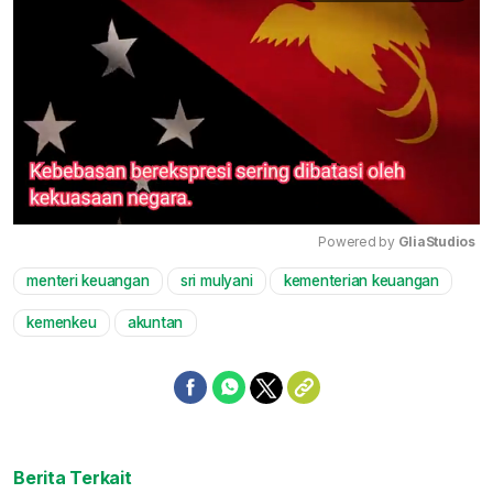
Powered by 
GliaStudios
menteri keuangan
sri mulyani
kementerian keuangan
Mute
kemenkeu
akuntan
Berita Terkait