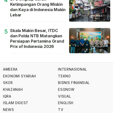
4
Ketimpangan Orang Miskin
dan Kaya di Indonesia Makin
Lebar
Skala Makin Besar, ITDC
5
dan Polda NTB Matangkan
Persiapan Pertamina Grand
Prix of Indonesia 2026
AMEERA
INTERNASIONAL
EKONOMI SYARIAH
TEKNO
SKOR
BISNIS FINANSIAL
KHAZANAH
ESGNOW
IQRA
VISUAL
ISLAM DIGEST
ENGLISH
NEWS
TV