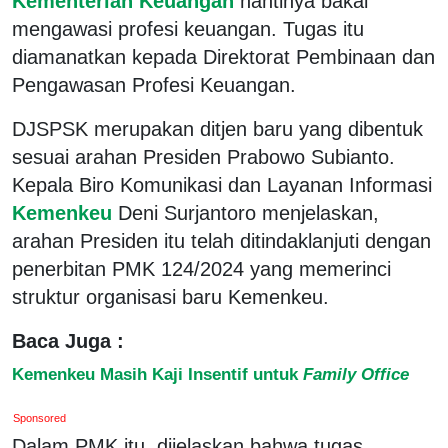
Kementerian Keuangan
nantinya bakal
mengawasi profesi keuangan. Tugas itu
diamanatkan kepada Direktorat Pembinaan dan
Pengawasan Profesi Keuangan.
DJSPSK merupakan ditjen baru yang dibentuk
sesuai arahan Presiden Prabowo Subianto.
Kepala Biro Komunikasi dan Layanan Informasi
Kemenkeu
Deni Surjantoro menjelaskan,
arahan Presiden itu telah ditindaklanjuti dengan
penerbitan PMK 124/2024 yang memerinci
struktur organisasi baru Kemenkeu.
Baca Juga :
Kemenkeu Masih Kaji Insentif untuk
Family Office
Sponsored
Dalam PMK itu, dijelaskan bahwa tugas