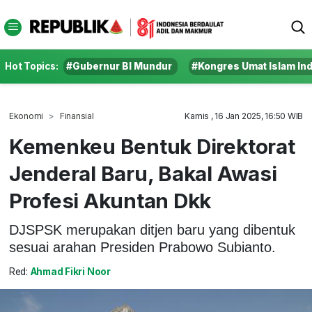
Hot Topics:
#Gubernur BI Mundur
#Kongres Umat Islam In
Ekonomi
Finansial
Kamis , 16 Jan 2025, 16:50 WIB
Kemenkeu Bentuk Direktorat
Jenderal Baru, Bakal Awasi
Profesi Akuntan Dkk
DJSPSK merupakan ditjen baru yang dibentuk
sesuai arahan Presiden Prabowo Subianto.
Red:
Ahmad Fikri Noor