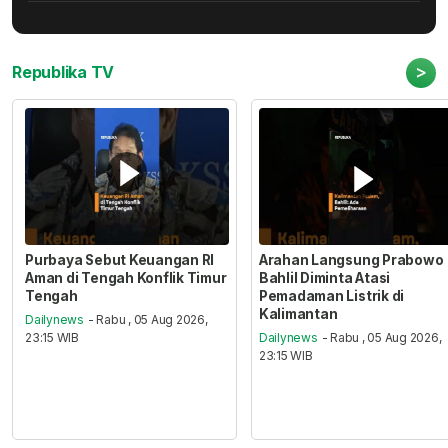
>
Republika TV
Purbaya Sebut Keuangan RI
Arahan Langsung Prabowo
Aman di Tengah Konflik Timur
Bahlil Diminta Atasi
Tengah
Pemadaman Listrik di
Kalimantan
Dailynews
- Rabu , 05 Aug 2026,
23:15 WIB
Dailynews
- Rabu , 05 Aug 2026,
23:15 WIB