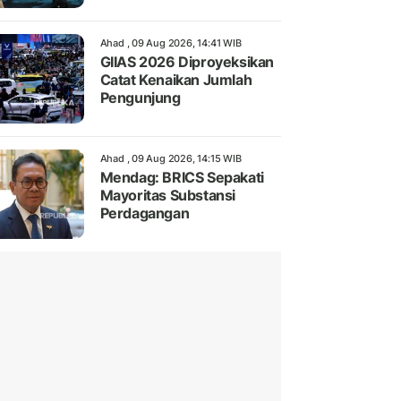
Ahad , 09 Aug 2026, 14:41 WIB
GIIAS 2026 Diproyeksikan
Catat Kenaikan Jumlah
Pengunjung
Ahad , 09 Aug 2026, 14:15 WIB
Mendag: BRICS Sepakati
Mayoritas Substansi
Perdagangan