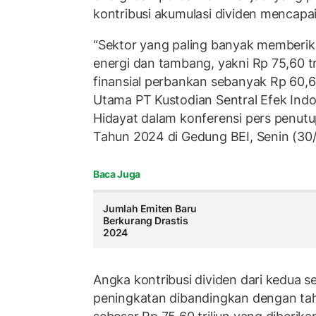
kontribusi akumulasi dividen mencapai l
“Sektor yang paling banyak memberika
energi dan tambang, yakni Rp 75,60 tr
finansial perbankan sebanyak Rp 60,63 
Utama PT Kustodian Sentral Efek Indo
Hidayat dalam konferensi pers penu
Tahun 2024 di Gedung BEI, Senin (30
Baca Juga
Jumlah Emiten Baru
Berkurang Drastis
2024
Angka kontribusi dividen dari kedua 
peningkatan dibandingkan dengan tah