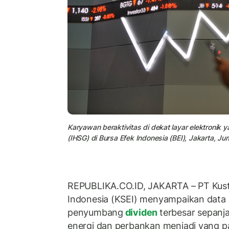
Karyawan beraktivitas di dekat layar elektron
(IHSG) di Bursa Efek Indonesia (BEI), Jakarta, J
REPUBLIKA.CO.ID, JAKARTA – PT Kust
Indonesia (KSEI) menyampaikan dat
penyumbang
dividen
terbesar sepanj
energi dan perbankan menjadi yang p