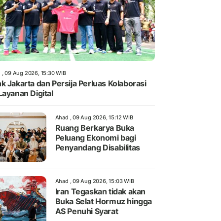
 , 09 Aug 2026, 15:30 WIB
k Jakarta dan Persija Perluas Kolaborasi
Layanan Digital
Ahad , 09 Aug 2026, 15:12 WIB
Ruang Berkarya Buka
Peluang Ekonomi bagi
Penyandang Disabilitas
Ahad , 09 Aug 2026, 15:03 WIB
Iran Tegaskan tidak akan
Buka Selat Hormuz hingga
AS Penuhi Syarat