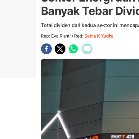
Banyak Tebar Divi
Total dividen dari kedua sektor ini mencapa
Rep: Eva Rianti / Red:
Satria K Yudha