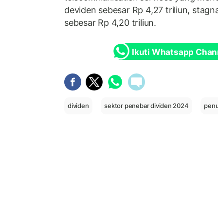
deviden sebesar Rp 4,27 triliun, stag
sebesar Rp 4,20 triliun.
Ikuti Whatsapp Chan
dividen
sektor penebar dividen 2024
penu