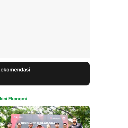
Rekomendasi
kini Ekonomi