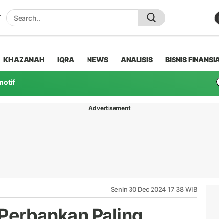
KHAZANAH
IQRA
NEWS
ANALISIS
BISNIS FINANSI
motif
Advertisement
Senin 30 Dec 2024 17:38 WIB
 Perbankan Paling