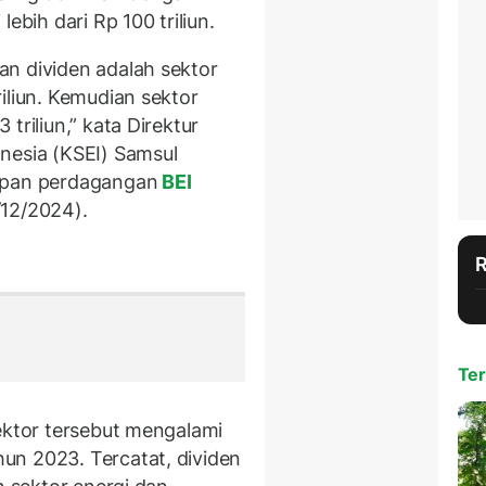
ebih dari Rp 100 triliun.
n dividen adalah sektor
iliun. Kemudian sektor
triliun,” kata Direktur
nesia (KSEI) Samsul
tupan perdagangan
BEI
/12/2024).
Ter
sektor tersebut mengalami
un 2023. Tercatat, dividen