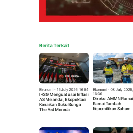
Berita Terkait
Ekonomi
- 15 July 2026, 16:54
Ekonomi
- 08 July 2026,
16:39
IHSG Menguat usai Inflasi
Direksi AMMN Ramai
AS Melandai, Ekspektasi
Ramai Tambah
Kenaikan Suku Bunga
Kepemilikan Saham
The Fed Mereda