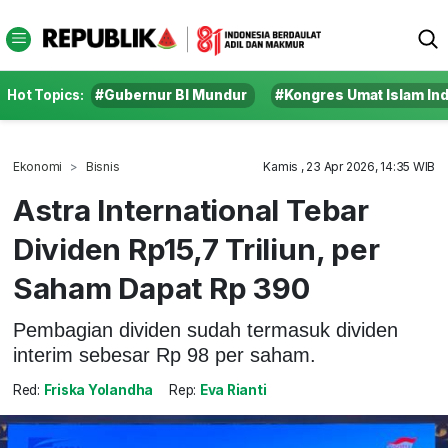
Hot Topics:
#Gubernur BI Mundur
#Kongres Umat Islam In
Ekonomi
Bisnis
Kamis , 23 Apr 2026, 14:35 WIB
Astra International Tebar
Dividen Rp15,7 Triliun, per
Saham Dapat Rp 390
Pembagian dividen sudah termasuk dividen
interim sebesar Rp 98 per saham.
Red:
Friska Yolandha
Rep:
Eva Rianti