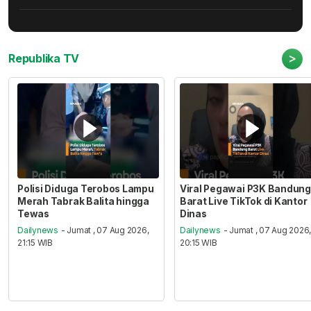
>
Republika TV
Polisi Diduga Terobos Lampu
Viral Pegawai P3K Bandung
Merah Tabrak Balita hingga
Barat Live TikTok di Kantor
Tewas
Dinas
Dailynews
- Jumat , 07 Aug 2026,
Dailynews
- Jumat , 07 Aug 2026
21:15 WIB
20:15 WIB