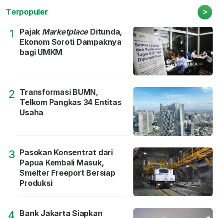
>
Terpopuler
Pajak
Marketplace
Ditunda,
1
Ekonom Soroti Dampaknya
bagi UMKM
Transformasi BUMN,
2
Telkom Pangkas 34 Entitas
Usaha
Pasokan Konsentrat dari
3
Papua Kembali Masuk,
Smelter Freeport Bersiap
Produksi
Bank Jakarta Siapkan
4