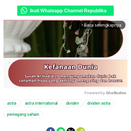
Ikuti Whatsapp Channel Republika
Baca selengkapnya
arrow_forward_ios
Powered by 
GliaStudios
astra
astra international
dividen
dividen astra
Mute
pemegang saham