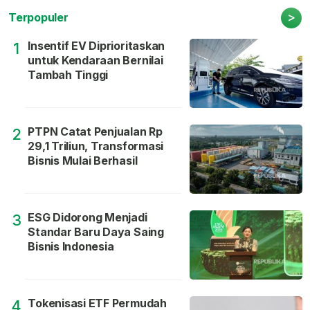
>
Terpopuler
Insentif EV Diprioritaskan
1
untuk Kendaraan Bernilai
Tambah Tinggi
PTPN Catat Penjualan Rp
2
29,1 Triliun, Transformasi
Bisnis Mulai Berhasil
ESG Didorong Menjadi
3
Standar Baru Daya Saing
Bisnis Indonesia
Tokenisasi ETF Permudah
4