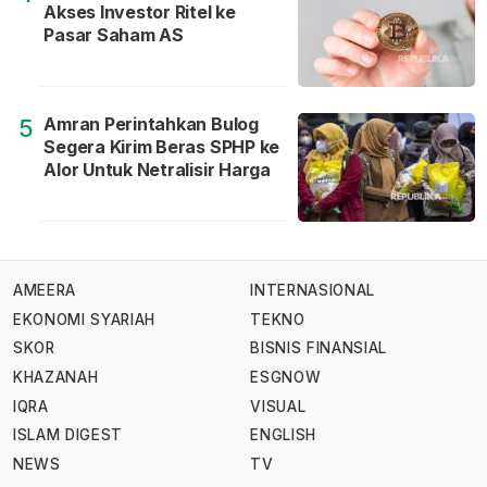
Akses Investor Ritel ke
Pasar Saham AS
Amran Perintahkan Bulog
5
Segera Kirim Beras SPHP ke
Alor Untuk Netralisir Harga
AMEERA
INTERNASIONAL
EKONOMI SYARIAH
TEKNO
SKOR
BISNIS FINANSIAL
KHAZANAH
ESGNOW
IQRA
VISUAL
ISLAM DIGEST
ENGLISH
NEWS
TV