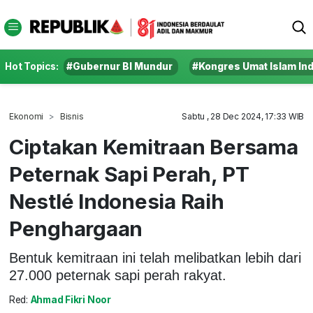
Hot Topics:
#Gubernur BI Mundur
#Kongres Umat Islam In
Ekonomi
Bisnis
Sabtu , 28 Dec 2024, 17:33 WIB
Ciptakan Kemitraan Bersama
Peternak Sapi Perah, PT
Nestlé Indonesia Raih
Penghargaan
Bentuk kemitraan ini telah melibatkan lebih dari
27.000 peternak sapi perah rakyat.
Red:
Ahmad Fikri Noor