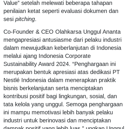
Value” setelah melewati beberapa tahapan
penilaian ketat seperti evaluasi dokumen dan
sesi
pitching
.
Co-Founder & CEO Olahkarsa Unggul Ananta
mengapresiasi antusiasme dari pelaku industri
dalam mewujudkan keberlanjutan di Indonesia
melalui ajang Indonesia Corporate
Sustainability Award 2024. “Penghargaan ini
merupakan bentuk apresiasi atas dedikasi PT
Nestlé Indonesia dalam menerapkan praktik
bisnis berkelanjutan serta menciptakan
kontribusi positif bagi lingkungan, sosial, dan
tata kelola yang unggul. Semoga penghargaan
ini mampu memotivasi lebih banyak pelaku
industri untuk berinovasi dan menciptakan
dampak positif yang lebih luas,” ungkap Unggul