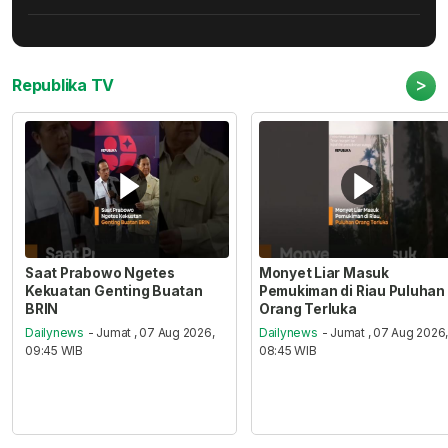
>
Republika TV
Saat Prabowo Ngetes
Monyet Liar Masuk
Kekuatan Genting Buatan
Pemukiman di Riau Puluhan
BRIN
Orang Terluka
Dailynews
- Jumat , 07 Aug 2026,
Dailynews
- Jumat , 07 Aug 2026
09:45 WIB
08:45 WIB