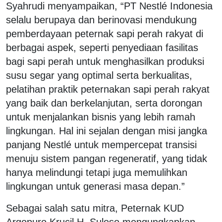
Syahrudi menyampaikan, “PT Nestlé Indonesia
selalu berupaya dan berinovasi mendukung
pemberdayaan peternak sapi perah rakyat di
berbagai aspek, seperti penyediaan fasilitas
bagi sapi perah untuk menghasilkan produksi
susu segar yang optimal serta berkualitas,
pelatihan praktik peternakan sapi perah rakyat
yang baik dan berkelanjutan, serta dorongan
untuk menjalankan bisnis yang lebih ramah
lingkungan. Hal ini sejalan dengan misi jangka
panjang Nestlé untuk mempercepat transisi
menuju sistem pangan regeneratif, yang tidak
hanya melindungi tetapi juga memulihkan
lingkungan untuk generasi masa depan.”
Sebagai salah satu mitra, Peternak KUD
Argopuro Krucil H. Suloso mengungkapkan,