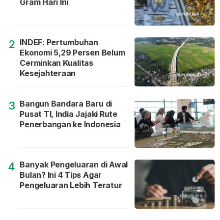
Gram Hari Ini
INDEF: Pertumbuhan
2
Ekonomi 5,29 Persen Belum
Cerminkan Kualitas
Kesejahteraan
Bangun Bandara Baru di
3
Pusat TI, India Jajaki Rute
Penerbangan ke Indonesia
Banyak Pengeluaran di Awal
4
Bulan? Ini 4 Tips Agar
Pengeluaran Lebih Teratur