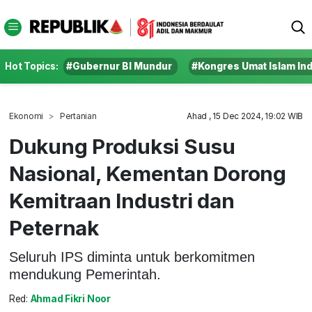
Hot Topics:
#Gubernur BI Mundur
#Kongres Umat Islam In
Ekonomi
Pertanian
Ahad , 15 Dec 2024, 19:02 WIB
Dukung Produksi Susu
Nasional, Kementan Dorong
Kemitraan Industri dan
Peternak
Seluruh IPS diminta untuk berkomitmen
mendukung Pemerintah.
Red:
Ahmad Fikri Noor