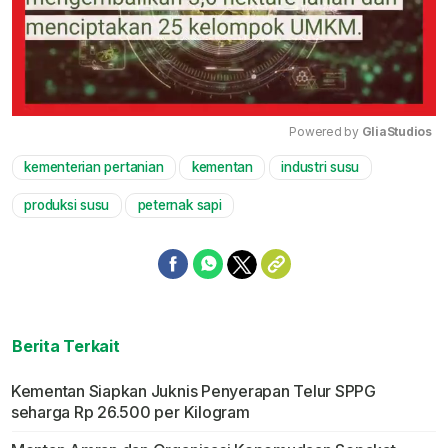
Powered by 
GliaStudios
kementerian pertanian
kementan
industri susu
Mute
produksi susu
peternak sapi
Berita Terkait
Kementan Siapkan Juknis Penyerapan Telur SPPG
seharga Rp 26.500 per Kilogram