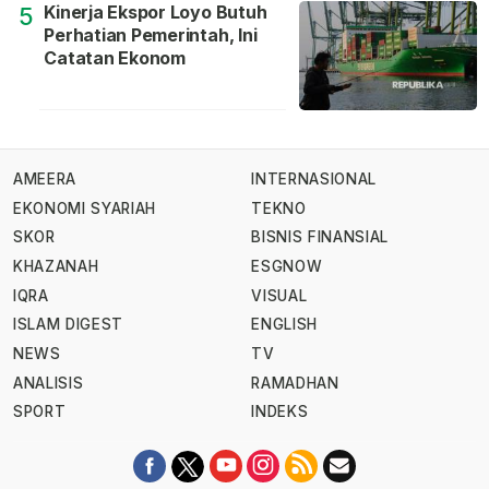
Kinerja Ekspor Loyo Butuh
5
Perhatian Pemerintah, Ini
Catatan Ekonom
AMEERA
INTERNASIONAL
EKONOMI SYARIAH
TEKNO
SKOR
BISNIS FINANSIAL
KHAZANAH
ESGNOW
IQRA
VISUAL
ISLAM DIGEST
ENGLISH
NEWS
TV
ANALISIS
RAMADHAN
SPORT
INDEKS