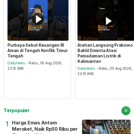
Purbaya Sebut Keuangan RI
Arahan Langsung Prabowo
Aman di Tengah Konflik Timur
Bahlil Diminta Atasi
Tengah
Pemadaman Listrik di
Kalimantan
Dailynews
- Rabu , 05 Aug 2026,
23:15 WIB
Dailynews
- Rabu , 05 Aug 2026,
23:15 WIB
>
Terpopuler
Harga Emas Antam
1
Meroket, Naik Rp50 Ribu per