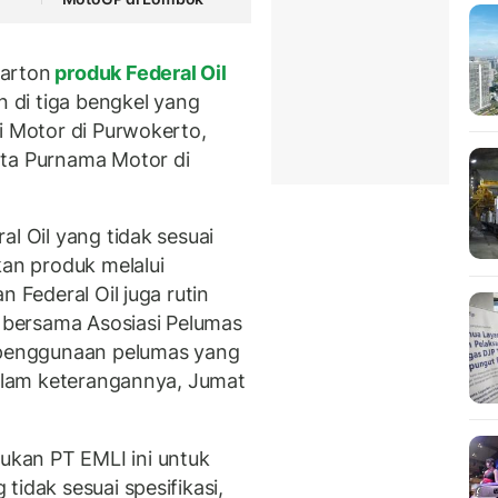
karton
produk Federal Oil
n di tiga bengkel yang
i Motor di Purwokerto,
rta Purnama Motor di
al Oil yang tidak sesuai
kan produk melalui
n Federal Oil juga rutin
i bersama Asosiasi Pelumas
a penggunaan pelumas yang
dalam keterangannya, Jumat
kan PT EMLI ini untuk
tidak sesuai spesifikasi,