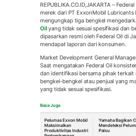
REPUBLIKA.CO.ID,JAKARTA – Federal O
merek dari PT ExxonMobil Lubricants 
mengungkap tiga bengkel mengedark
Oil
yang tidak sesuai spesifikasi dan
dipasarkan resmi oleh Federal Oil di 
mendapat laporan dari konsumen.
Market Development General Manage
Saat mengatakan Federal Oil konsiste
dan identifikasi bersama pihak terka
bengkel-bengkel atau penjual yang 
yang tidak sesuai spesifikasi.
Baca Juga
Pelumas Exxon Mobil
Yamaha Bagikan C
Maksimalkan
Mendeteksi Pelum
Produktivitas Industri
Palsu
Pertambangan