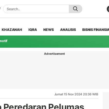
KHAZANAH
IQRA
NEWS
ANALISIS
BISNIS FINANSI
motif
Advertisement
Jumat 15 Nov 2024 20:36 WIB
p Peredaran Pelumas