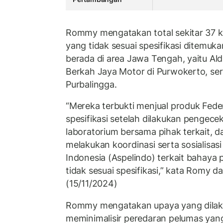
Rommy mengatakan total sekitar 37 
yang tidak sesuai spesifikasi ditemuka
berada di area Jawa Tengah, yaitu Ald
Berkah Jaya Motor di Purwokerto, se
Purbalingga.
“Mereka terbukti menjual produk Feder
spesifikasi setelah dilakukan pengece
laboratorium bersama pihak terkait, da
melakukan koordinasi serta sosialisas
Indonesia (Aspelindo) terkait bahay
tidak sesuai spesifikasi,” kata Romy 
(15/11/2024)
Rommy mengatakan upaya yang dilaku
meminimalisir peredaran pelumas yang 