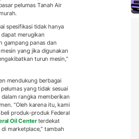
pasar pelumas Tanah Air
 murah.
i spesifikasi tidak hanya
a dapat merugikan
n gampang panas dan
esin yang jika digunakan
ngakibatkan turun mesin,”
en mendukung berbagai
pelumas yang tidak sesuai
ir, dalam rangka memberikan
n. “Oleh karena itu, kami
eli produk-produk Federal
ral Oil Center
terdekat
da di marketplace,” tambah