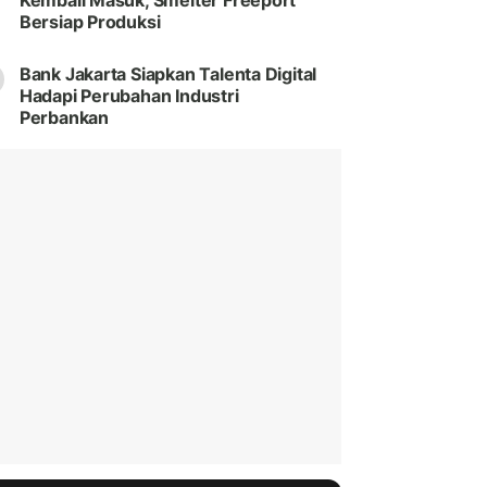
Kembali Masuk, Smelter Freeport
Bersiap Produksi
Bank Jakarta Siapkan Talenta Digital
Hadapi Perubahan Industri
Perbankan