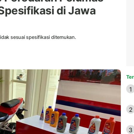
Spesifikasi di Jawa
tidak sesuai spesifikasi ditemukan.
Ter
1
2
3