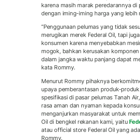
karena masih marak peredarannya di 
dengan iming-iming harga yang lebih
“Penggunaan pelumas yang tidak sesua
merugikan merek Federal Oil, tapi jug
konsumen karena menyebabkan mesi
mogok, bahkan kerusakan komponen m
dalam jangka waktu panjang dapat me
kata Rommy.
Menurut Rommy pihaknya berkomitm
upaya pemberantasan produk-produk 
spesifikasi di pasar pelumas Tanah A
rasa aman dan nyaman kepada konsume
menganjurkan masyarakat untuk memb
Oil di bengkel rekanan kami, yaitu
Fede
atau official store Federal Oil yang a
Rommy.