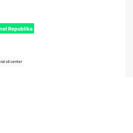
nel Republika
ral oil center