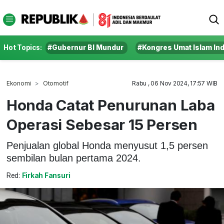
Hot Topics:
#Gubernur BI Mundur
#Kongres Umat Islam In
Ekonomi
Otomotif
Rabu , 06 Nov 2024, 17:57 WIB
Honda Catat Penurunan Laba
Operasi Sebesar 15 Persen
Penjualan global Honda menyusut 1,5 persen
sembilan bulan pertama 2024.
Red:
Firkah Fansuri