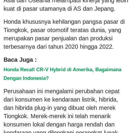
Asia dan Oseania melampaui kinerja yang lebih
kuat di pasar utamanya di AS dan Jepang.
Honda khususnya kehilangan pangsa pasar di
Tiongkok, pasar otomotif teratas dunia, yang
merupakan pasar penjualan dan produksi
terbesarnya dari tahun 2020 hingga 2022.
Baca Juga :
Honda Recall CR-V Hybrid di Amerika, Bagaimana
Dengan Indonesia?
Perusahaan ini mengalami perubahan cepat
dari konsumen ke kendaraan listrik, hibrida,
dan hibrida plug-in yang dibuat oleh merek
Tiongkok. Merek-merek ini telah menarik
konsumen lokal dengan harga rendah dan
kendaraan yang dilengkapi perangkat lunak.