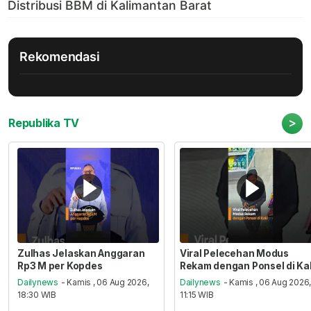
Rekomendasi
>
Republika TV
Zulhas Jelaskan Anggaran
Viral Pelecehan Modus
Rp3 M per Kopdes
Rekam dengan Ponsel di Ka
Dailynews
- Kamis , 06 Aug 2026,
Dailynews
- Kamis , 06 Aug 2026
18:30 WIB
11:15 WIB