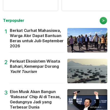
>
Terpopuler
Berkat Curhat Mahasiswa,
1
Warga Alor Dapat Bantuan
Beras untuk Juli-September
2026
Perkuat Ekosistem Wisata
2
Bahari, Kemenpar Dorong
Yacht Tourism
Elon Musk Akan Bangun
3
‘Raksasa’ Chip AI di Texas,
Gedungnya Jadi yang
Terbesar Dunia