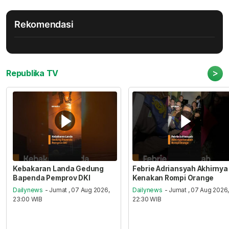
Rekomendasi
>
Republika TV
Kebakaran Landa Gedung
Febrie Adriansyah Akhirnya
Bapenda Pemprov DKI
Kenakan Rompi Orange
Dailynews
- Jumat , 07 Aug 2026,
Dailynews
- Jumat , 07 Aug 2026
23:00 WIB
22:30 WIB