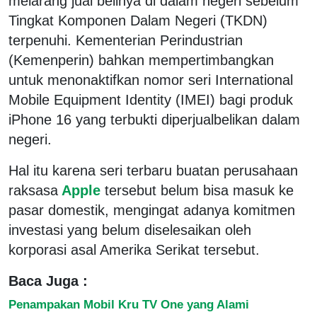
melarang jual belinya di dalam negeri sebelum
Tingkat Komponen Dalam Negeri (TKDN)
terpenuhi. Kementerian Perindustrian
(Kemenperin) bahkan mempertimbangkan
untuk menonaktifkan nomor seri International
Mobile Equipment Identity (IMEI) bagi produk
iPhone 16 yang terbukti diperjualbelikan dalam
negeri.
Hal itu karena seri terbaru buatan perusahaan
raksasa
Apple
tersebut belum bisa masuk ke
pasar domestik, mengingat adanya komitmen
investasi yang belum diselesaikan oleh
korporasi asal Amerika Serikat tersebut.
Baca Juga :
Penampakan Mobil Kru TV One yang Alami