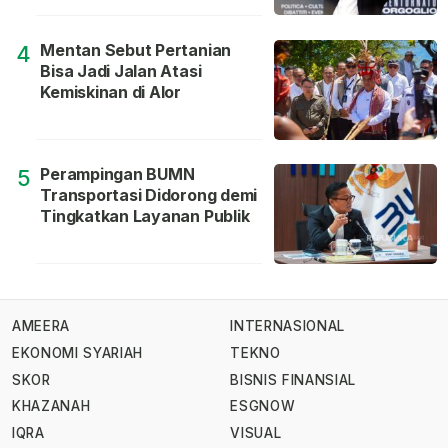
Mentan Sebut Pertanian
4
Bisa Jadi Jalan Atasi
Kemiskinan di Alor
Perampingan BUMN
5
Transportasi Didorong demi
Tingkatkan Layanan Publik
AMEERA
INTERNASIONAL
EKONOMI SYARIAH
TEKNO
SKOR
BISNIS FINANSIAL
KHAZANAH
ESGNOW
IQRA
VISUAL