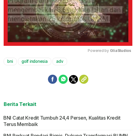
Powered by 
GliaStudios
bni
golf indonesia
adv
Mute
Berita Terkait
BNI Catat Kredit Tumbuh 24,4 Persen, Kualitas Kredit
Terus Membaik
BNI Perkuat Pondasi Bisnis, Dukung Transformasi BUMN