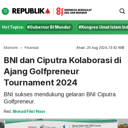
Hot Topics:
#Gubernur BI Mundur
#Kongres Umat Islam In
Ekonomi
Finansial
Ahad , 25 Aug 2024, 13:42 WIB
BNI dan Ciputra Kolaborasi di
Ajang Golfpreneur
Tournament 2024
BNI sukses mendukung gelaran BNI Ciputra
Golfpreneur.
Red:
Ahmad Fikri Noor