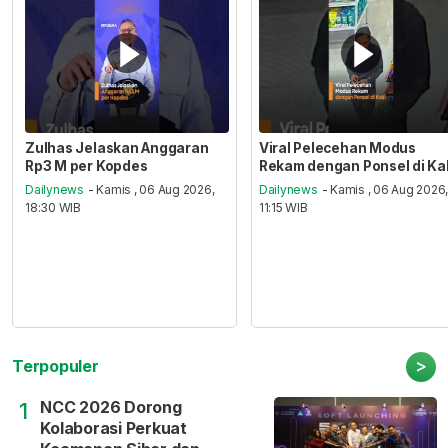
Zulhas Jelaskan Anggaran
Viral Pelecehan Modus
Rp3 M per Kopdes
Rekam dengan Ponsel di Ka
Dailynews
- Kamis , 06 Aug 2026,
Dailynews
- Kamis , 06 Aug 2026
18:30 WIB
11:15 WIB
>
Terpopuler
NCC 2026 Dorong
1
Kolaborasi Perkuat