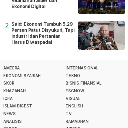
Keamanan Siber dan
Ekonomi Digital
Said: Ekonomi Tumbuh 5,29
2
Persen Patut Disyukuri, Tapi
Industri dan Pertanian
Harus Diwaspadai
AMEERA
INTERNASIONAL
EKONOMI SYARIAH
TEKNO
SKOR
BISNIS FINANSIAL
KHAZANAH
ESGNOW
IQRA
VISUAL
ISLAM DIGEST
ENGLISH
NEWS
TV
ANALISIS
RAMADHAN