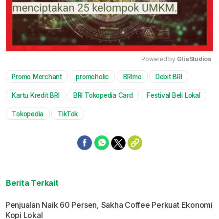
Powered by 
GliaStudios
Promo Merchant
promoholic
BRImo
Debit BRI
Mute
Kartu Kredit BRI
BRI Tokopedia Card
Festival Beli Lokal
Tokopedia
TikTok
Berita Terkait
Penjualan Naik 60 Persen, Sakha Coffee Perkuat Ekonomi
Kopi Lokal