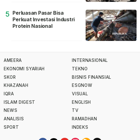
Perluasan Pasar Bisa
5
Perkuat Investasi Industri
Protein Nasional
AMEERA
INTERNASIONAL
EKONOMI SYARIAH
TEKNO
SKOR
BISNIS FINANSIAL
KHAZANAH
ESGNOW
IQRA
VISUAL
ISLAM DIGEST
ENGLISH
NEWS
TV
ANALISIS
RAMADHAN
SPORT
INDEKS