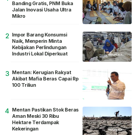
Banding Gratis, PNM Buka
Jalan Inovasi Usaha Ultra
Mikro
Impor Barang Konsumsi
2
Naik, Menperin Minta
Kebijakan Perlindungan
Industri Lokal Diperkuat
Mentan: Kerugian Rakyat
3
Akibat Mafia Beras Capai Rp
100 Triliun
Mentan Pastikan Stok Beras
4
Aman Meski 30 Ribu
Hektare Terdampak
Kekeringan