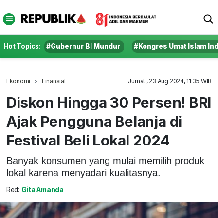
Hot Topics:
#Gubernur BI Mundur
#Kongres Umat Islam In
Ekonomi
Finansial
Jumat , 23 Aug 2024, 11:35 WIB
Diskon Hingga 30 Persen! BRI
Ajak Pengguna Belanja di
Festival Beli Lokal 2024
Banyak konsumen yang mulai memilih produk
lokal karena menyadari kualitasnya.
Red:
Gita Amanda