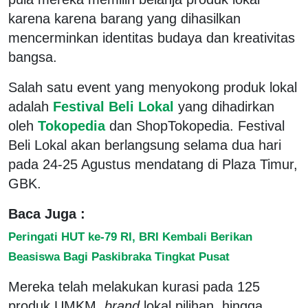
karena karena barang yang dihasilkan
mencerminkan identitas budaya dan kreativitas
bangsa.
Salah satu event yang menyokong produk lokal
adalah
Festival Beli Lokal
yang dihadirkan
oleh
Tokopedia
dan ShopTokopedia. Festival
Beli Lokal akan berlangsung selama dua hari
pada 24-25 Agustus mendatang di Plaza Timur,
GBK.
Baca Juga :
Peringati HUT ke-79 RI, BRI Kembali Berikan
Beasiswa Bagi Paskibraka Tingkat Pusat
Mereka telah melakukan kurasi pada 125
produk UMKM,
brand
lokal pilihan, hingga