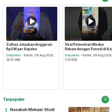
Zulhas Jelaskan Anggaran
Viral Pelecehan Modus
Rp3 M per Kopdes
Rekam dengan Ponsel di Ka
Dailynews
- Kamis , 06 Aug 2026,
Dailynews
- Kamis , 06 Aug 2026
18:30 WIB
11:15 WIB
>
Terpopuler
Nasabah Mekaar Studi
1