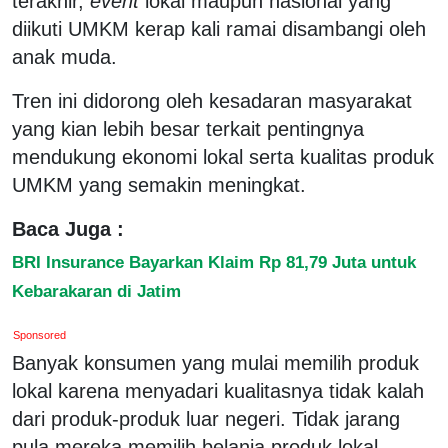
terakhir,
event
lokal maupun nasional yang
diikuti UMKM kerap kali ramai disambangi oleh
anak muda.
Tren ini didorong oleh kesadaran masyarakat
yang kian lebih besar terkait pentingnya
mendukung ekonomi lokal serta kualitas produk
UMKM yang semakin meningkat.
Baca Juga :
BRI Insurance Bayarkan Klaim Rp 81,79 Juta untuk
Kebarakaran di Jatim
Sponsored
Banyak konsumen yang mulai memilih produk
lokal karena menyadari kualitasnya tidak kalah
dari produk-produk luar negeri. Tidak jarang
pula mereka memilih belanja produk lokal