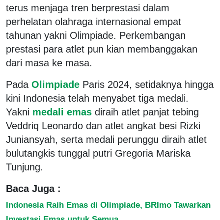
terus menjaga tren berprestasi dalam
perhelatan olahraga internasional empat
tahunan yakni Olimpiade. Perkembangan
prestasi para atlet pun kian membanggakan
dari masa ke masa.
Pada
Olimpiade
Paris 2024, setidaknya hingga
kini Indonesia telah menyabet tiga medali.
Yakni
medali emas
diraih atlet panjat tebing
Veddriq Leonardo dan atlet angkat besi Rizki
Juniansyah, serta medali perunggu diraih atlet
bulutangkis tunggal putri Gregoria Mariska
Tunjung.
Baca Juga :
Indonesia Raih Emas di Olimpiade, BRImo Tawarkan
Investasi Emas untuk Semua