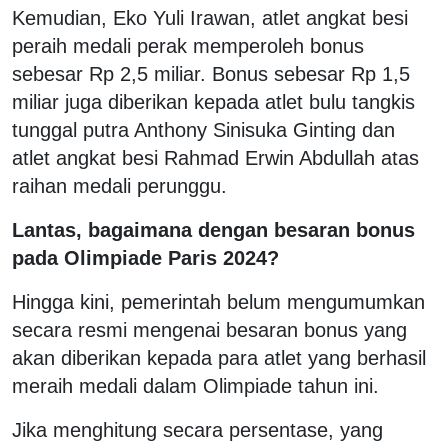
Kemudian, Eko Yuli Irawan, atlet angkat besi
peraih medali perak memperoleh bonus
sebesar Rp 2,5 miliar. Bonus sebesar Rp 1,5
miliar juga diberikan kepada atlet bulu tangkis
tunggal putra Anthony Sinisuka Ginting dan
atlet angkat besi Rahmad Erwin Abdullah atas
raihan medali perunggu.
Lantas, bagaimana dengan besaran bonus
pada Olimpiade Paris 2024?
Hingga kini, pemerintah belum mengumumkan
secara resmi mengenai besaran bonus yang
akan diberikan kepada para atlet yang berhasil
meraih medali dalam Olimpiade tahun ini.
Jika menghitung secara persentase, yang