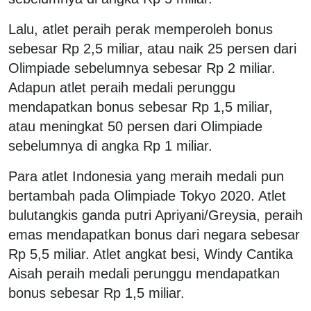
Lalu, atlet peraih perak memperoleh bonus
sebesar Rp 2,5 miliar, atau naik 25 persen dari
Olimpiade sebelumnya sebesar Rp 2 miliar.
Adapun atlet peraih medali perunggu
mendapatkan bonus sebesar Rp 1,5 miliar,
atau meningkat 50 persen dari Olimpiade
sebelumnya di angka Rp 1 miliar.
Para atlet Indonesia yang meraih medali pun
bertambah pada Olimpiade Tokyo 2020. Atlet
bulutangkis ganda putri Apriyani/Greysia, peraih
emas mendapatkan bonus dari negara sebesar
Rp 5,5 miliar. Atlet angkat besi, Windy Cantika
Aisah peraih medali perunggu mendapatkan
bonus sebesar Rp 1,5 miliar.