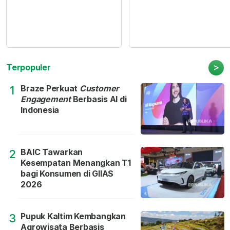
>
Terpopuler
Braze Perkuat
Customer
1
Engagement
Berbasis AI di
Indonesia
BAIC Tawarkan
2
Kesempatan Menangkan T1
bagi Konsumen di GIIAS
2026
Pupuk Kaltim Kembangkan
3
Agrowisata Berbasis