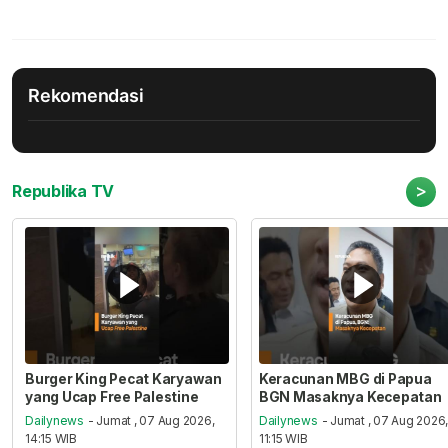
Rekomendasi
>
Republika TV
Burger King Pecat Karyawan
Keracunan MBG di Papua
yang Ucap Free Palestine
BGN Masaknya Kecepatan
Dailynews
- Jumat , 07 Aug 2026,
Dailynews
- Jumat , 07 Aug 2026
14:15 WIB
11:15 WIB