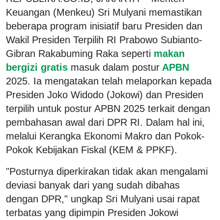
Keuangan (Menkeu) Sri Mulyani memastikan
beberapa program inisiatif baru Presiden dan
Wakil Presiden Terpilih RI Prabowo Subianto-
Gibran Rakabuming Raka seperti
makan
bergizi gratis
masuk dalam postur
APBN
2025. Ia mengatakan telah melaporkan kepada
Presiden Joko Widodo (Jokowi) dan Presiden
terpilih untuk postur APBN 2025 terkait dengan
pembahasan awal dari DPR RI. Dalam hal ini,
melalui Kerangka Ekonomi Makro dan Pokok-
Pokok Kebijakan Fiskal (KEM & PPKF).
"Posturnya diperkirakan tidak akan mengalami
deviasi banyak dari yang sudah dibahas
dengan DPR," ungkap Sri Mulyani usai rapat
terbatas yang dipimpin Presiden Jokowi