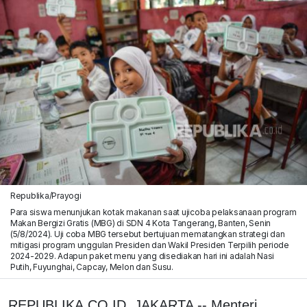
Republika/Prayogi
Para siswa menunjukan kotak makanan saat ujicoba pelaksanaan program
Makan Bergizi Gratis (MBG) di SDN 4 Kota Tangerang, Banten, Senin
(5/8/2024). Uji coba MBG tersebut bertujuan mematangkan strategi dan
mitigasi program unggulan Presiden dan Wakil Presiden Terpilih periode
2024-2029. Adapun paket menu yang disediakan hari ini adalah Nasi
Putih, Fuyunghai, Capcay, Melon dan Susu.
REPUBLIKA.CO.ID, JAKARTA -- Menteri