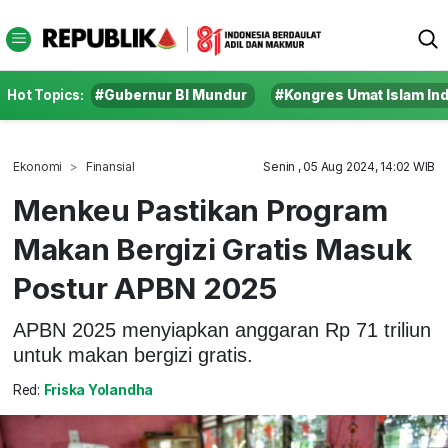
Hot Topics:
#Gubernur BI Mundur
#Kongres Umat Islam In
Ekonomi
Finansial
Senin , 05 Aug 2024, 14:02 WIB
Menkeu Pastikan Program
Makan Bergizi Gratis Masuk
Postur APBN 2025
APBN 2025 menyiapkan anggaran Rp 71 triliun
untuk makan bergizi gratis.
Red:
Friska Yolandha