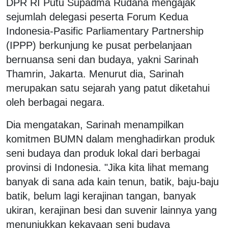
DPR RI Putu Supadma Rudana mengajak
sejumlah delegasi peserta Forum Kedua
Indonesia-Pasific Parliamentary Partnership
(IPPP) berkunjung ke pusat perbelanjaan
bernuansa seni dan budaya, yakni Sarinah
Thamrin, Jakarta. Menurut dia, Sarinah
merupakan satu sejarah yang patut diketahui
oleh berbagai negara.
Dia mengatakan, Sarinah menampilkan
komitmen BUMN dalam menghadirkan produk
seni budaya dan produk lokal dari berbagai
provinsi di Indonesia. "Jika kita lihat memang
banyak di sana ada kain tenun, batik, baju-baju
batik, belum lagi kerajinan tangan, banyak
ukiran, kerajinan besi dan suvenir lainnya yang
menunjukkan kekayaan seni budaya