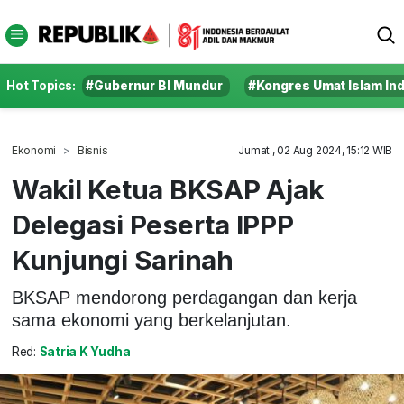
Hot Topics:
#Gubernur BI Mundur
#Kongres Umat Islam In
Ekonomi
Bisnis
Jumat , 02 Aug 2024, 15:12 WIB
Wakil Ketua BKSAP Ajak
Delegasi Peserta IPPP
Kunjungi Sarinah
BKSAP mendorong perdagangan dan kerja
sama ekonomi yang berkelanjutan.
Red:
Satria K Yudha