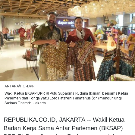
ANTARA/HO-DPR
Wakil Ketua BKSAP DPR RI Putu Supadma Rudana (kanan) bersama Ketua
Parlemen dari Tonga yaitu Lord Fatafehi Fakafanua (kiri) mengunjungi
Sarinah Thamrin, Jakarta.
REPUBLIKA.CO.ID, JAKARTA -- Wakil Ketua
Badan Kerja Sama Antar Parlemen (BKSAP)