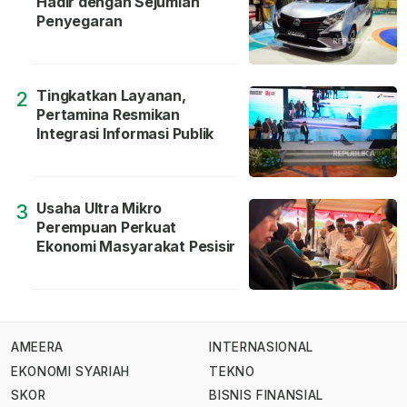
Hadir dengan Sejumlah
Penyegaran
Tingkatkan Layanan,
2
Pertamina Resmikan
Integrasi Informasi Publik
Usaha Ultra Mikro
3
Perempuan Perkuat
Ekonomi Masyarakat Pesisir
AMEERA
INTERNASIONAL
EKONOMI SYARIAH
TEKNO
SKOR
BISNIS FINANSIAL