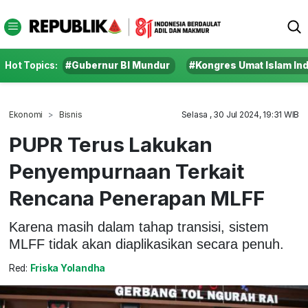
Hot Topics:
#Gubernur BI Mundur
#Kongres Umat Islam In
Ekonomi
Bisnis
Selasa , 30 Jul 2024, 19:31 WIB
PUPR Terus Lakukan
Penyempurnaan Terkait
Rencana Penerapan MLFF
Karena masih dalam tahap transisi, sistem
MLFF tidak akan diaplikasikan secara penuh.
Red:
Friska Yolandha