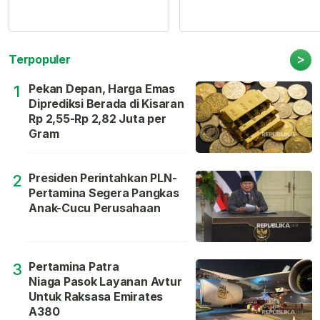
>
Terpopuler
Pekan Depan, Harga Emas
1
Diprediksi Berada di Kisaran
Rp 2,55-Rp 2,82 Juta per
Gram
Presiden Perintahkan PLN-
2
Pertamina Segera Pangkas
Anak-Cucu Perusahaan
Pertamina Patra
3
Niaga Pasok Layanan Avtur
Untuk Raksasa Emirates
A380