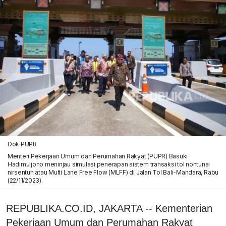
Dok PUPR
Menteri Pekerjaan Umum dan Perumahan Rakyat (PUPR) Basuki
Hadimuljono meninjau simulasi penerapan sistem transaksi tol nontunai
nirsentuh atau Multi Lane Free Flow (MLFF) di Jalan Tol Bali-Mandara, Rabu
(22/11/2023).
REPUBLIKA.CO.ID, JAKARTA -- Kementerian
Pekerjaan Umum dan Perumahan Rakyat