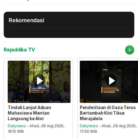
Rekomendasi
>
Republika TV
Tindak Lanjut Aduan
Penderitaan di Gaza Terus
Mahasiswa Mentan
Bertambah Kini Tikus
Langsung ke Alor
Merajalela
Dailynews
- Ahad , 09 Aug 2026,
Dailynews
- Ahad , 09 Aug 2026,
18:15 WIB
17:00 WIB