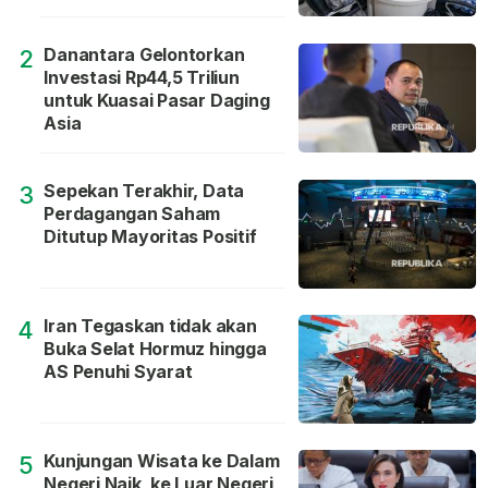
Danantara Gelontorkan
2
Investasi Rp44,5 Triliun
untuk Kuasai Pasar Daging
Asia
Sepekan Terakhir, Data
3
Perdagangan Saham
Ditutup Mayoritas Positif
Iran Tegaskan tidak akan
4
Buka Selat Hormuz hingga
AS Penuhi Syarat
Kunjungan Wisata ke Dalam
5
Negeri Naik, ke Luar Negeri