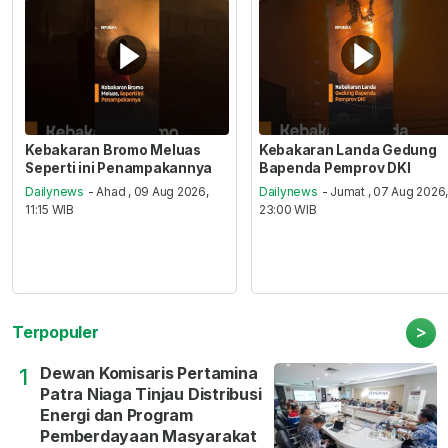
Kebakaran Bromo Meluas
Kebakaran Landa Gedung
Seperti ini Penampakannya
Bapenda Pemprov DKI
Dailynews
- Ahad , 09 Aug 2026,
Dailynews
- Jumat , 07 Aug 2026
11:15 WIB
23:00 WIB
>
Terpopuler
Dewan Komisaris Pertamina
1
Patra Niaga Tinjau Distribusi
Energi dan Program
Pemberdayaan Masyarakat