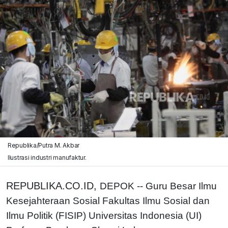
Republika/Putra M. Akbar
Ilustrasi industri manufaktur.
REPUBLIKA.CO.ID,
DEPOK -- Guru Besar Ilmu
Kesejahteraan Sosial Fakultas Ilmu Sosial dan
Ilmu Politik (FISIP) Universitas Indonesia (UI)