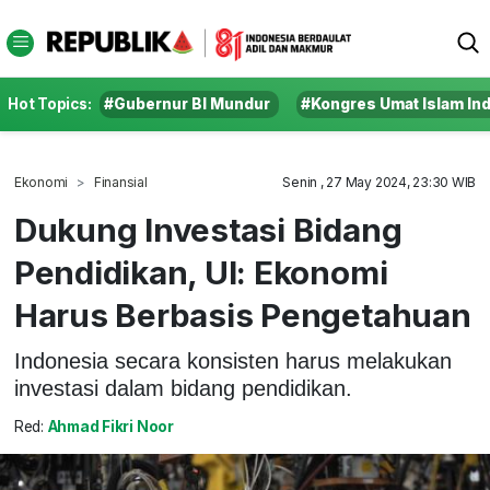
Hot Topics:
#Gubernur BI Mundur
#Kongres Umat Islam In
Ekonomi
Finansial
Senin , 27 May 2024, 23:30 WIB
Dukung Investasi Bidang
Pendidikan, UI: Ekonomi
Harus Berbasis Pengetahuan
Indonesia secara konsisten harus melakukan
investasi dalam bidang pendidikan.
Red:
Ahmad Fikri Noor