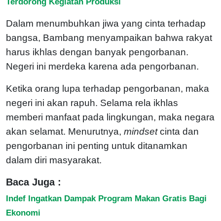
Terdorong Kegiatan Produksi
Dalam menumbuhkan jiwa yang cinta terhadap
bangsa, Bambang menyampaikan bahwa rakyat
harus ikhlas dengan banyak pengorbanan.
Negeri ini merdeka karena ada pengorbanan.
Ketika orang lupa terhadap pengorbanan, maka
negeri ini akan rapuh. Selama rela ikhlas
memberi manfaat pada lingkungan, maka negara
akan selamat. Menurutnya,
mindset
cinta dan
pengorbanan ini penting untuk ditanamkan
dalam diri masyarakat.
Baca Juga :
Indef Ingatkan Dampak Program Makan Gratis Bagi
Ekonomi