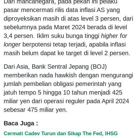
Dari mancanegara, pada pekan ini pelaku
pasar mencermati rilis data inflasi AS yang
diproyeksikan masih di atas level 3 persen, dari
sebelumnya pada Maret 2024 berada di level
3,4 persen. Iklim suku bunga tinggi
higher for
longer
berpotensi tetap terjadi, apabila inflasi
masih belum dapat ke target di level 2 persen.
Dari Asia, Bank Sentral Jepang (BOJ)
memberikan nada hawkish dengan mengurangi
jumlah pembelian obligasi pemerintah yang
jatuh tempo 5 hingga 10 tahun menjadi 425
miliar yen dari operasi reguler pada April 2024
sebesar 475 miliar yen.
Baca Juga :
Cermati Cadev Turun dan Sikap The Fed, IHSG