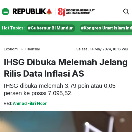
Hot Topics:
#Gubernur BI Mundur
#Kongres Umat Islam In
Ekonomi
Finansial
Selasa , 14 May 2024, 10:16 WIB
IHSG Dibuka Melemah Jelang
Rilis Data Inflasi AS
IHSG dibuka melemah 3,79 poin atau 0,05
persen ke posisi 7.095,52.
Red:
Ahmad Fikri Noor