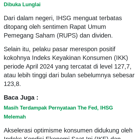
Dibuka Lunglai
Dari dalam negeri, IHSG menguat terbatas
ditopang oleh sentimen Rapat Umum
Pemegang Saham (RUPS) dan dividen.
Selain itu, pelaku pasar merespon positif
kokohnya Indeks Keyakinan Konsumen (IKK)
periode April 2024 yang tercatat di level 127,7,
atau lebih tinggi dari bulan sebelumnya sebesar
123,8.
Baca Juga :
Masih Terdampak Pernyataan The Fed, IHSG
Melemah
Akselerasi optimisme konsumen didukung oleh
Indeks Kondisi Ekonomi Saat Ini (IKE) dan