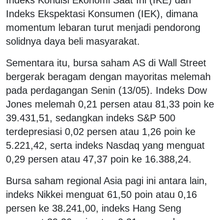
Indeks Ekspektasi Konsumen (IEK), dimana
momentum lebaran turut menjadi pendorong
solidnya daya beli masyarakat.
Sementara itu, bursa saham AS di Wall Street
bergerak beragam dengan mayoritas melemah
pada perdagangan Senin (13/05). Indeks Dow
Jones melemah 0,21 persen atau 81,33 poin ke
39.431,51, sedangkan indeks S&P 500
terdepresiasi 0,02 persen atau 1,26 poin ke
5.221,42, serta indeks Nasdaq yang menguat
0,29 persen atau 47,37 poin ke 16.388,24.
Bursa saham regional Asia pagi ini antara lain,
indeks Nikkei menguat 61,50 poin atau 0,16
persen ke 38.241,00, indeks Hang Seng