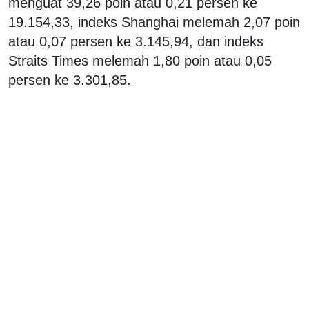
menguat 39,26 poin atau 0,21 persen ke
19.154,33, indeks Shanghai melemah 2,07 poin
atau 0,07 persen ke 3.145,94, dan indeks
Straits Times melemah 1,80 poin atau 0,05
persen ke 3.301,85.