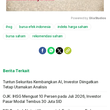
Powered by 
GliaStudios
ihsg
bursa efek indonesia
indeks harga saham
Mute
bursa saham
rekomendasi saham
Berita Terkait
Tuntun Sekuritas Kembangkan AI, Investor Diingatkan
Tetap Utamakan Analisis
OJK: IHSG Menguat 10 Persen pada Juli 2026, Investor
Pasar Modal Tembus 30 Juta SID