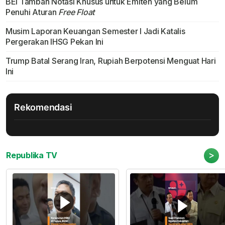
BEI Tambah Notasi Khusus untuk Emiten yang Belum
Penuhi Aturan
Free Float
Musim Laporan Keuangan Semester I Jadi Katalis
Pergerakan IHSG Pekan Ini
Trump Batal Serang Iran, Rupiah Berpotensi Menguat Hari
Ini
Rekomendasi
>
Republika TV