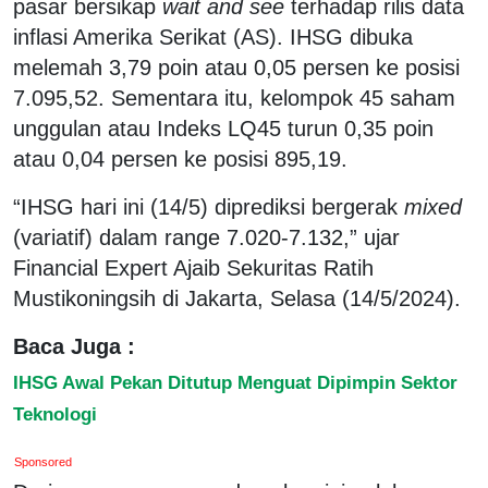
pasar bersikap
wait and see
terhadap rilis data
inflasi Amerika Serikat (AS). IHSG dibuka
melemah 3,79 poin atau 0,05 persen ke posisi
7.095,52. Sementara itu, kelompok 45 saham
unggulan atau Indeks LQ45 turun 0,35 poin
atau 0,04 persen ke posisi 895,19.
“IHSG hari ini (14/5) diprediksi bergerak
mixed
(variatif) dalam range 7.020-7.132,” ujar
Financial Expert Ajaib Sekuritas Ratih
Mustikoningsih di Jakarta, Selasa (14/5/2024).
Baca Juga :
IHSG Awal Pekan Ditutup Menguat Dipimpin Sektor
Teknologi
Sponsored