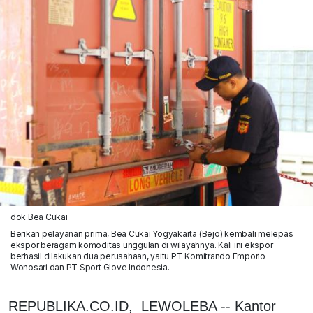
dok Bea Cukai
Berikan pelayanan prima, Bea Cukai Yogyakarta (Bejo) kembali melepas
ekspor beragam komoditas unggulan di wilayahnya. Kali ini ekspor
berhasil dilakukan dua perusahaan, yaitu PT Komitrando Emporio
Wonosari dan PT Sport Glove lndonesia.
REPUBLIKA.CO.ID, LEWOLEBA -- Kantor