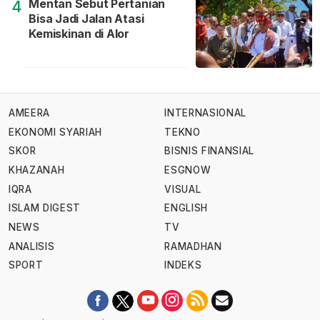
Mentan Sebut Pertanian
4
Bisa Jadi Jalan Atasi
Kemiskinan di Alor
AMEERA
INTERNASIONAL
EKONOMI SYARIAH
TEKNO
SKOR
BISNIS FINANSIAL
KHAZANAH
ESGNOW
IQRA
VISUAL
ISLAM DIGEST
ENGLISH
NEWS
TV
ANALISIS
RAMADHAN
SPORT
INDEKS