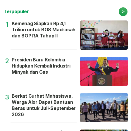
>
Terpopuler
Kemenag Siapkan Rp 4,1
1
Triliun untuk BOS Madrasah
dan BOP RA Tahap II
Presiden Baru Kolombia
2
Hidupkan Kembali Industri
Minyak dan Gas
Berkat Curhat Mahasiswa,
3
Warga Alor Dapat Bantuan
Beras untuk Juli-September
2026