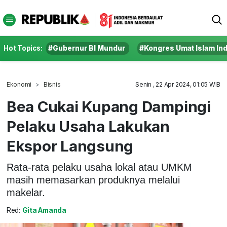
Hot Topics:
#Gubernur BI Mundur
#Kongres Umat Islam In
Ekonomi
Bisnis
Senin , 22 Apr 2024, 01:05 WIB
Bea Cukai Kupang Dampingi
Pelaku Usaha Lakukan
Ekspor Langsung
Rata-rata pelaku usaha lokal atau UMKM
masih memasarkan produknya melalui
makelar.
Red:
Gita Amanda