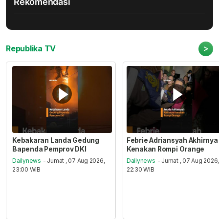
Rekomendasi
>
Republika TV
Kebakaran Landa Gedung
Febrie Adriansyah Akhirnya
Bapenda Pemprov DKI
Kenakan Rompi Orange
Dailynews
- Jumat , 07 Aug 2026,
Dailynews
- Jumat , 07 Aug 2026
23:00 WIB
22:30 WIB