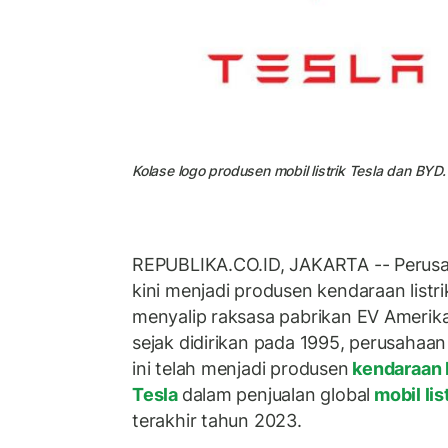
Kolase logo produsen mobil listrik Tesla dan BYD.
REPUBLIKA.CO.ID, JAKARTA -- Perus
kini menjadi produsen kendaraan list
menyalip raksasa pabrikan EV Amerika
sejak didirikan pada 1995, perusahaa
ini telah menjadi produsen
kendaraan l
Tesla
dalam penjualan global
mobil lis
terakhir tahun 2023.