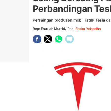
Perbandingan Tes
Persaingan produsen mobil listrik Tesla d
Rep: Fauziah Mursid/ Red:
Friska Yolandha