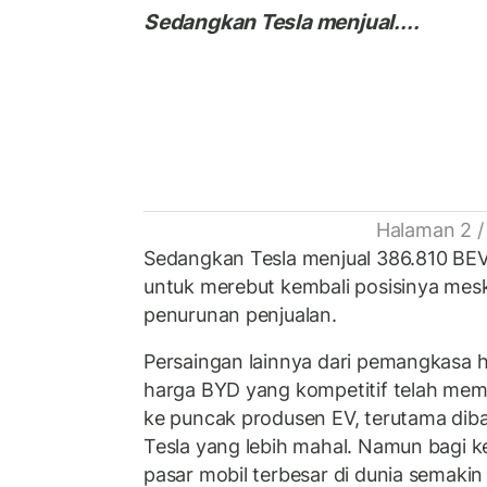
Sedangkan Tesla menjual....
Halaman 2 /
Sedangkan Tesla menjual 386.810 BE
untuk merebut kembali posisinya me
penurunan penjualan.
Persaingan lainnya dari pemangkasa 
harga BYD yang kompetitif telah me
ke puncak produsen EV, terutama dib
Tesla yang lebih mahal. Namun bagi k
pasar mobil terbesar di dunia semaki