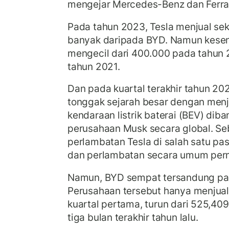
mengejar Mercedes-Benz dan Ferrar
Pada tahun 2023, Tesla menjual sek
banyak daripada BYD. Namun kesen
mengecil dari 400.000 pada tahun
tahun 2021.
Dan pada kuartal terakhir tahun 2
tonggak sejarah besar dengan menj
kendaraan listrik baterai (BEV) dib
perusahaan Musk secara global. Se
perlambatan Tesla di salah satu pa
dan perlambatan secara umum perm
Namun, BYD sempat tersandung pa
Perusahaan tersebut hanya menjual
kuartal pertama, turun dari 525,40
tiga bulan terakhir tahun lalu.