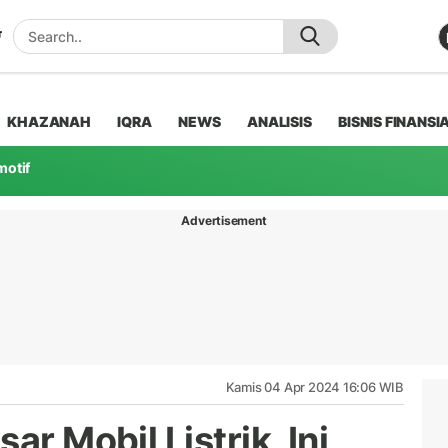
KHAZANAH
IQRA
NEWS
ANALISIS
BISNIS FINANSI
motif
Advertisement
Kamis 04 Apr 2024 16:06 WIB
ar Mobil Listrik, Ini