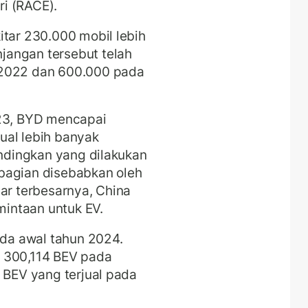
i (RACE).
itar 230.000 mobil lebih
jangan tersebut telah
 2022 dan 600.000 pada
023, BYD mencapai
ual lebih banyak
andingkan yang dilakukan
bagian disebabkan oleh
sar terbesarnya, China
intaan untuk EV.
da awal tahun 2024.
 300,114 BEV pada
9 BEV yang terjual pada