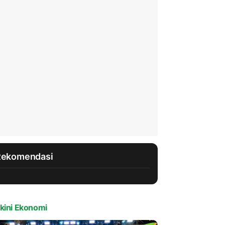
Rekomendasi
kini Ekonomi