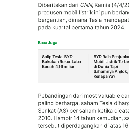
Diberitakan dari
CNN
, Kamis (4/4/
produsen mobil listrik ini pun berla
bergantian, dimana Tesla mendapa
pada kuartal pertama tahun 2024.
Baca Juga
Salip Tesla, BYD
BYD Raih Penjuala
Bukukan Rekor Laba
Mobil Listrik Terb
Bersih 4,16 miliar
di Dunia Tapi
Sahamnya Anjlok,
Kenapa Ya?
Pebandingan dari most valuable ca
paling berharga, saham Tesla dihar
Serikat (AS) per saham ketika dicat
2010. Hampir 14 tahun kemudian, 
tersebut diperdagangkan di atas 16