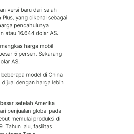
n versi baru dari salah
 Plus, yang dikenal sebagai
 harga pendahulunya
n atau 16.644 dolar AS.
emangkas harga mobil
ebesar 5 persen. Sekarang
olar AS.
 beberapa model di China
 dijual dengan harga lebih
rbesar setelah Amerika
ri penjualan global pada
but memulai produksi di
Tahun lalu, fasilitas