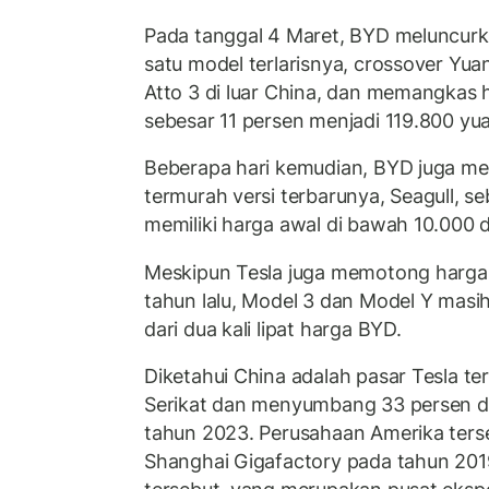
Pada tanggal 4 Maret, BYD meluncurka
satu model terlarisnya, crossover Yuan
Atto 3 di luar China, dan memangkas
sebesar 11 persen menjadi 119.800 yua
Beberapa hari kemudian, BYD juga m
termurah versi terbarunya, Seagull, s
memiliki harga awal di bawah 10.000 d
Meskipun Tesla juga memotong harga
tahun lalu, Model 3 dan Model Y masih
dari dua kali lipat harga BYD.
Diketahui China adalah pasar Tesla te
Serikat dan menyumbang 33 persen da
tahun 2023. Perusahaan Amerika terse
Shanghai Gigafactory pada tahun 2019. 