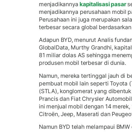
menjadikannya
kapitalisasi pasar
s
menjadikannya perusahaan mobil pa
Perusahaan ini juga merupakan sal
terbesar secara global berdasarkan 
Adapun BYD, menurut Analis fundam
GlobalData, Murthy Grandhi, kapita
81 miliar dolas AS sehingga menem
produsen mobil terbesar di dunia.
Namun, mereka tertinggal jauh di b
pembuat mobil lain seperti Toyota (
(STLA), konglomerat yang dibentuk
Prancis dan Fiat Chrysler Automobi
ini menjual mobil dengan 14 merek,
Citroën, Jeep, Maserati dan Peugeo
Namun BYD telah melampaui BMW d