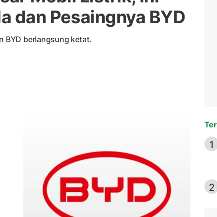
la dan Pesaingnya BYD
an BYD berlangsung ketat.
Ter
1
2