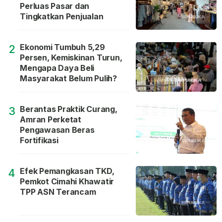
Perluas Pasar dan
Tingkatkan Penjualan
Ekonomi Tumbuh 5,29
2
Persen, Kemiskinan Turun,
Mengapa Daya Beli
Masyarakat Belum Pulih?
Berantas Praktik Curang,
3
Amran Perketat
Pengawasan Beras
Fortifikasi
Efek Pemangkasan TKD,
4
Pemkot Cimahi Khawatir
TPP ASN Terancam