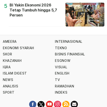
BI Yakin Ekonomi 2026
5
Tetap Tumbuh hingga 5,7
Persen
AMEERA
INTERNASIONAL
EKONOMI SYARIAH
TEKNO
SKOR
BISNIS FINANSIAL
KHAZANAH
ESGNOW
IQRA
VISUAL
ISLAM DIGEST
ENGLISH
NEWS
TV
ANALISIS
RAMADHAN
SPORT
INDEKS