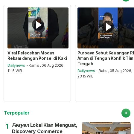
Viral Pelecehan Modus
Purbaya Sebut Keuangan RI
Rekam dengan Ponsel di Kaki
Aman di Tengah Konflik Tim
Tengah
Dailynews
- Kamis , 06 Aug 2026,
11:15 WIB
Dailynews
- Rabu , 05 Aug 2026,
23:15 WIB
>
Terpopuler
Fesyen
Lokal Kian Menguat,
1
Discovery Commerce