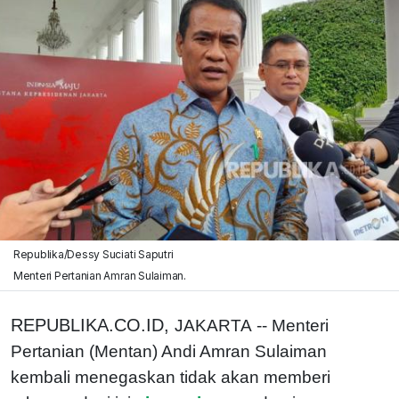
Republika/Dessy Suciati Saputri
Menteri Pertanian Amran Sulaiman.
REPUBLIKA.CO.ID,
JAKARTA -- Menteri
Pertanian (Mentan) Andi Amran Sulaiman
kembali menegaskan tidak akan memberi