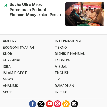
Usaha Ultra Mikro
3
Perempuan Perkuat
Ekonomi Masyarakat Pesisir
AMEERA
INTERNASIONAL
EKONOMI SYARIAH
TEKNO
SKOR
BISNIS FINANSIAL
KHAZANAH
ESGNOW
IQRA
VISUAL
ISLAM DIGEST
ENGLISH
NEWS
TV
ANALISIS
RAMADHAN
SPORT
INDEKS