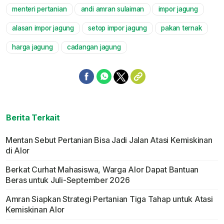
menteri pertanian
andi amran sulaiman
impor jagung
Mute
alasan impor jagung
setop impor jagung
pakan ternak
harga jagung
cadangan jagung
Berita Terkait
Mentan Sebut Pertanian Bisa Jadi Jalan Atasi Kemiskinan
di Alor
Berkat Curhat Mahasiswa, Warga Alor Dapat Bantuan
Beras untuk Juli-September 2026
Amran Siapkan Strategi Pertanian Tiga Tahap untuk Atasi
Kemiskinan Alor