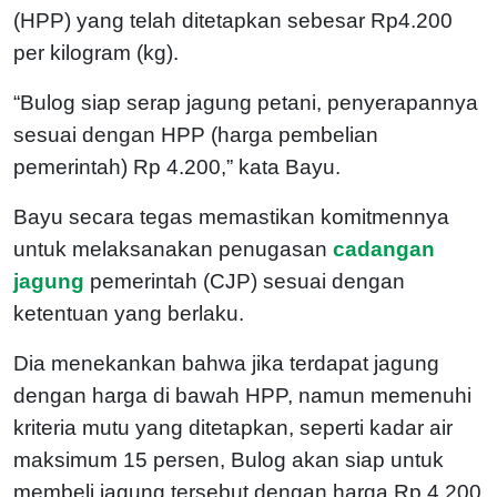
(HPP) yang telah ditetapkan sebesar Rp4.200
per kilogram (kg).
“Bulog siap serap jagung petani, penyerapannya
sesuai dengan HPP (harga pembelian
pemerintah) Rp 4.200,” kata Bayu.
Bayu secara tegas memastikan komitmennya
untuk melaksanakan penugasan
cadangan
jagung
pemerintah (CJP) sesuai dengan
ketentuan yang berlaku.
Dia menekankan bahwa jika terdapat jagung
dengan harga di bawah HPP, namun memenuhi
kriteria mutu yang ditetapkan, seperti kadar air
maksimum 15 persen, Bulog akan siap untuk
membeli jagung tersebut dengan harga Rp 4.200