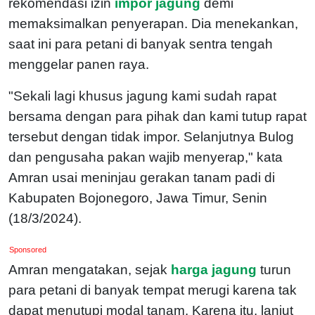
rekomendasi izin
impor jagung
demi
memaksimalkan penyerapan. Dia menekankan,
saat ini para petani di banyak sentra tengah
menggelar panen raya.
"Sekali lagi khusus jagung kami sudah rapat
bersama dengan para pihak dan kami tutup rapat
tersebut dengan tidak impor. Selanjutnya Bulog
dan pengusaha pakan wajib menyerap," kata
Amran usai meninjau gerakan tanam padi di
Kabupaten Bojonegoro, Jawa Timur, Senin
(18/3/2024).
Sponsored
Amran mengatakan, sejak
harga jagung
turun
para petani di banyak tempat merugi karena tak
dapat menutupi modal tanam. K
arena itu, lanjut