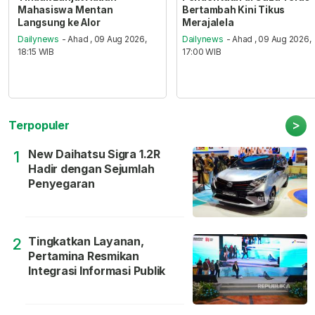
Mahasiswa Mentan
Bertambah Kini Tikus
Langsung ke Alor
Merajalela
Dailynews
- Ahad , 09 Aug 2026,
Dailynews
- Ahad , 09 Aug 2026,
18:15 WIB
17:00 WIB
>
Terpopuler
New Daihatsu Sigra 1.2R
1
Hadir dengan Sejumlah
Penyegaran
Tingkatkan Layanan,
2
Pertamina Resmikan
Integrasi Informasi Publik