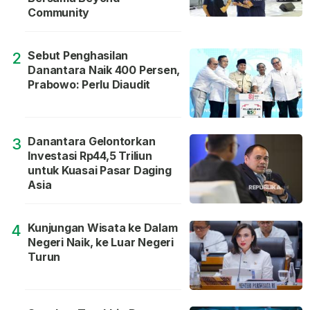
Community
Sebut Penghasilan
2
Danantara Naik 400 Persen,
Prabowo: Perlu Diaudit
Danantara Gelontorkan
3
Investasi Rp44,5 Triliun
untuk Kuasai Pasar Daging
Asia
Kunjungan Wisata ke Dalam
4
Negeri Naik, ke Luar Negeri
Turun