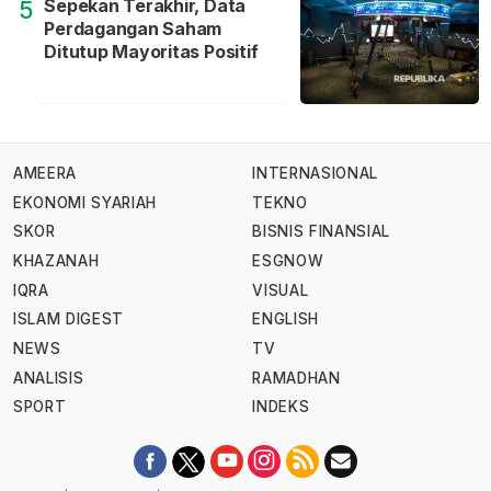
Sepekan Terakhir, Data
5
Perdagangan Saham
Ditutup Mayoritas Positif
AMEERA
INTERNASIONAL
EKONOMI SYARIAH
TEKNO
SKOR
BISNIS FINANSIAL
KHAZANAH
ESGNOW
IQRA
VISUAL
ISLAM DIGEST
ENGLISH
NEWS
TV
ANALISIS
RAMADHAN
SPORT
INDEKS