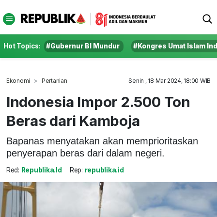
Hot Topics:
#Gubernur BI Mundur
#Kongres Umat Islam In
Ekonomi
Pertanian
Senin , 18 Mar 2024, 18:00 WIB
Indonesia Impor 2.500 Ton
Beras dari Kamboja
Bapanas menyatakan akan memprioritaskan
penyerapan beras dari dalam negeri.
Red:
Republika.id
Rep:
republika.id