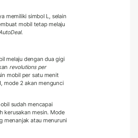
 memiliki simbol L, selain
buat mobil tetap melaju
AutoDeal
.
l melaju dengan dua gigi
lkan
revolutions per
n mobil per satu menit
el, mode 2 akan mengunci
 mobil sudah mencapai
h kerusakan mesin. Mode
ng menanjak atau menuruni