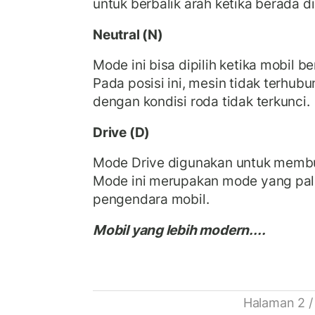
untuk berbalik arah ketika berada d
Neutral (N)
Mode ini bisa dipilih ketika mobil b
Pada posisi ini, mesin tidak terhub
dengan kondisi roda tidak terkunci.
Drive (D)
Mode Drive digunakan untuk membu
Mode ini merupakan mode yang pali
pengendara mobil.
Mobil yang lebih modern....
Halaman 2 /