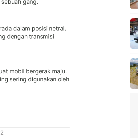
i sebuah gang.
erada dalam posisi netral.
ung dengan transmisi
at mobil bergerak maju.
ng sering digunakan oleh
 2