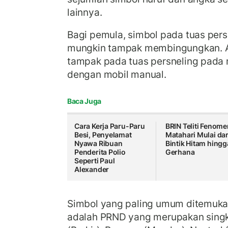
lainnya.
Bagi pemula, simbol pada tuas pers
mungkin tampak membingungkan. A
tampak pada tuas persneling pada
dengan mobil manual.
Baca Juga
Cara Kerja Paru-Paru
BRIN Teliti Fenom
Besi, Penyelamat
Matahari Mulai dar
Nyawa Ribuan
Bintik Hitam hingg
Penderita Polio
Gerhana
Seperti Paul
Alexander
Simbol yang paling umum ditemuk
adalah PRND yang merupakan singk