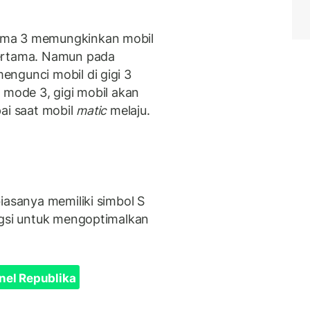
ama 3 memungkinkan mobil
pertama. Namun pada
ngunci mobil di gigi 3
 mode 3, gigi mobil akan
ai saat mobil
matic
melaju.
iasanya memiliki simbol S
ngsi untuk mengoptimalkan
nel Republika