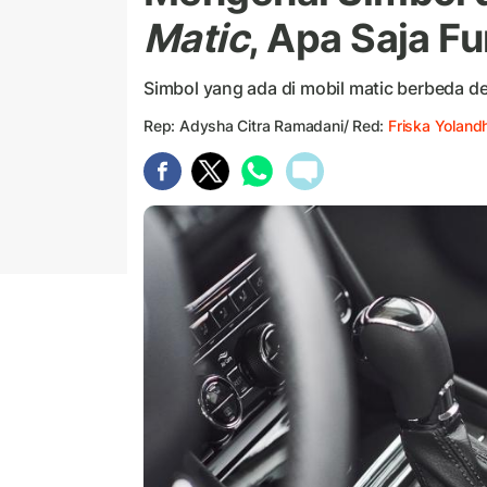
Matic
, Apa Saja F
Simbol yang ada di mobil matic berbeda d
Rep: Adysha Citra Ramadani/ Red:
Friska Yoland