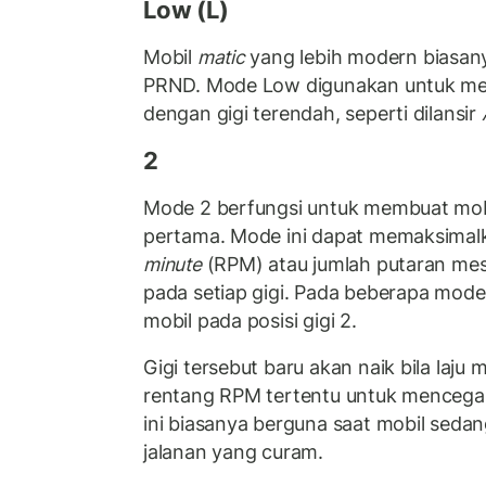
Low (L)
Mobil
matic
yang lebih modern biasanya
PRND. Mode Low digunakan untuk mem
dengan gigi terendah, seperti dilansir
2
Mode 2 berfungsi untuk membuat mobi
pertama. Mode ini dapat memaksima
minute
(RPM) atau jumlah putaran mesi
pada setiap gigi. Pada beberapa mod
mobil pada posisi gigi 2.
Gigi tersebut baru akan naik bila laju
rentang RPM tertentu untuk mencega
ini biasanya berguna saat mobil seda
jalanan yang curam.