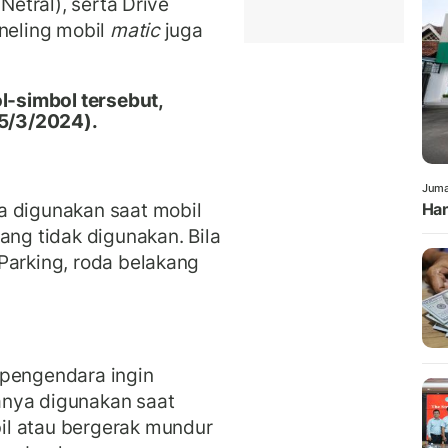
Netral), serta Drive
sneling mobil
matic
juga
ol-simbol tersebut,
5/3/2024).
Juma
a digunakan saat mobil
Han
ang tidak digunakan. Bila
Parking, roda belakang
 pengendara ingin
anya digunakan saat
il atau bergerak mundur