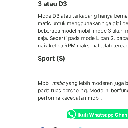
3 atau D3
Mode D3 atau terkadang hanya bern
matic untuk menggunakan tiga gigi 
beberapa model mobil, mode 3 akan me
saja. Seperti pada mode L dan 2, pada
naik ketika RPM maksimal telah tercap
Sport (S)
Mobil
matic
yang lebih moderen juga b
pada tuas persneling. Mode ini berfu
performa kecepatan mobil.
Ikuti Whatsapp Chan