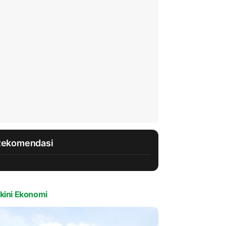
Rekomendasi
kini Ekonomi