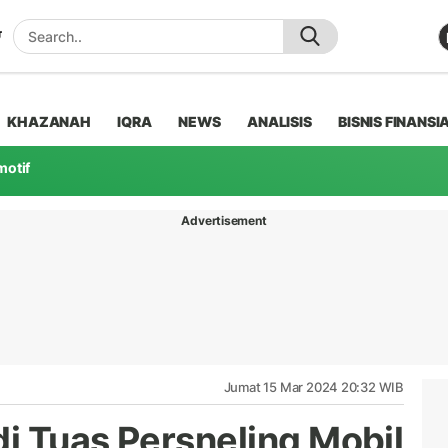
KHAZANAH
IQRA
NEWS
ANALISIS
BISNIS FINANSI
motif
Advertisement
Jumat 15 Mar 2024 20:32 WIB
i Tuas Persneling Mobil