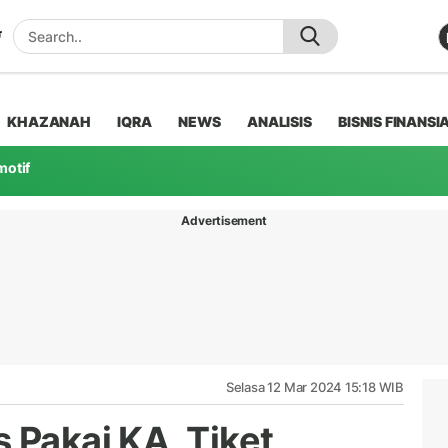
KHAZANAH
IQRA
NEWS
ANALISIS
BISNIS FINANSI
motif
Advertisement
Selasa 12 Mar 2024 15:18 WIB
 Pakai KA, Tiket