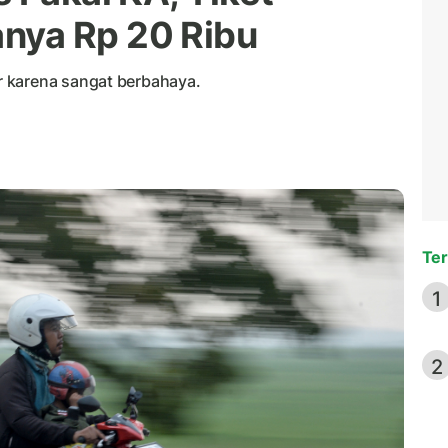
nya Rp 20 Ribu
 karena sangat berbahaya.
Ter
1
2