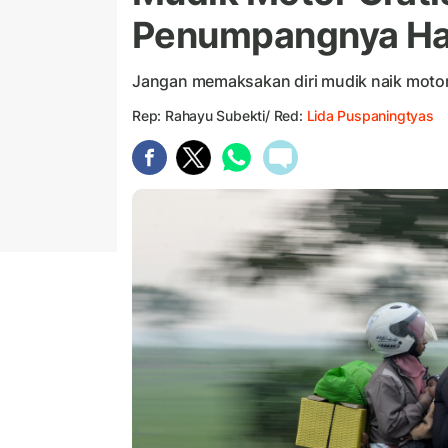
Penumpangnya Ha
Jangan memaksakan diri mudik naik motor
Rep: Rahayu Subekti/ Red:
Lida Puspaningtyas