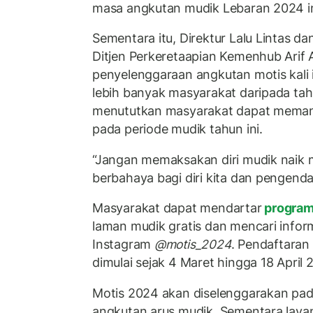
masa angkutan mudik Lebaran 2024 ini,
Sementara itu, Direktur Lalu Lintas d
Ditjen Perkeretaapian Kemenhub Arif
penyelenggaraan angkutan motis kali 
lebih banyak masyarakat daripada tah
menututkan masyarakat dapat meman
pada periode mudik tahun ini.
“Jangan memaksakan diri mudik naik 
berbahaya bagi diri kita dan pengendara
Masyarakat dapat mendartar
program
laman mudik gratis dan mencari infor
Instagram
@motis_2024
. Pendaftaran
dimulai sejak 4 Maret hingga 18 April 
Motis 2024 akan diselenggarakan pad
angkutan arus mudik. Sementara laya