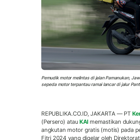
Pemudik motor melintas di jalan Pamanukan, Ja
sepeda motor terpantau ramai lancar di jalur Pant
REPUBLIKA.CO.ID, JAKARTA — PT
Ker
(Persero) atau
KAI
memastikan dukun
angkutan motor gratis (motis) pada p
Fitri 2024 yang digelar oleh Direktora