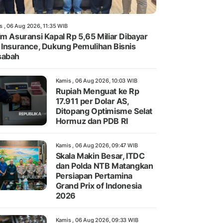
s , 06 Aug 2026, 11:35 WIB
im Asuransi Kapal Rp 5,65 Miliar Dibayar
 Insurance, Dukung Pemulihan Bisnis
sabah
Kamis , 06 Aug 2026, 10:03 WIB
Rupiah Menguat ke Rp
17.911 per Dolar AS,
Ditopang Optimisme Selat
Hormuz dan PDB RI
Kamis , 06 Aug 2026, 09:47 WIB
Skala Makin Besar, ITDC
dan Polda NTB Matangkan
Persiapan Pertamina
Grand Prix of Indonesia
2026
Kamis , 06 Aug 2026, 09:33 WIB