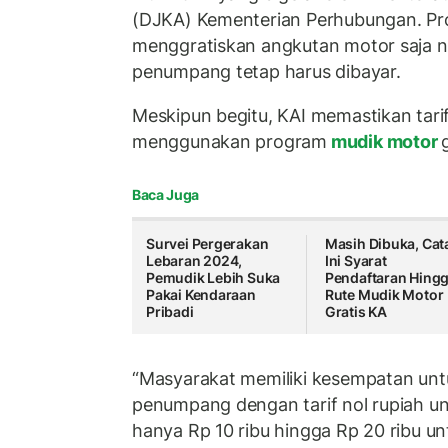
(DJKA) Kementerian Perhubungan. Pr
menggratiskan angkutan motor saja 
penumpang tetap harus dibayar.
Meskipun begitu, KAI memastikan tar
menggunakan program
mudik motor
Baca Juga
Survei Pergerakan
Masih Dibuka, Cat
Lebaran 2024,
Ini Syarat
Pemudik Lebih Suka
Pendaftaran Hing
Pakai Kendaraan
Rute Mudik Motor
Pribadi
Gratis KA
“Masyarakat memiliki kesempatan unt
penumpang dengan tarif nol rupiah u
hanya Rp 10 ribu hingga Rp 20 ribu u