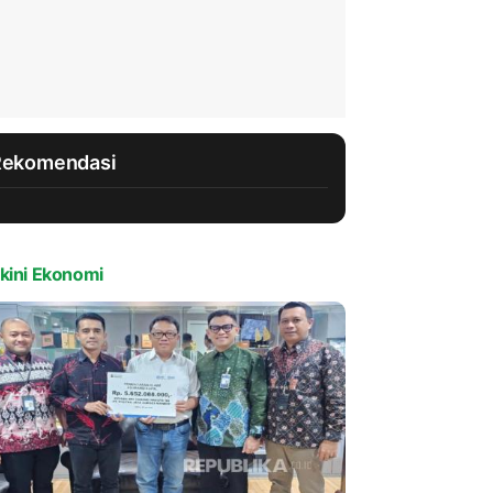
Rekomendasi
kini Ekonomi