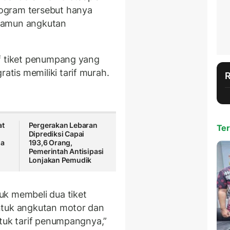
ogram tersebut hanya
namun angkutan
if tiket penumpang yang
gratis memiliki tarif murah.
at
Pergerakan Lebaran
Ter
Diprediksi Capai
ga
193,6 Orang,
Pemerintah Antisipasi
Lonjakan Pemudik
uk membeli dua tiket
ntuk angkutan motor dan
ntuk tarif penumpangnya,”