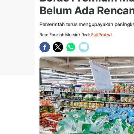
Belum Ada Rencan
Pemerintah terus mengupayakan peningkata
Rep: Fauziah Mursid/ Red:
Fuji Pratiwi