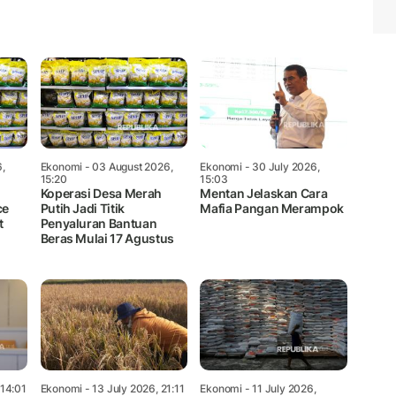
Mute
,
Ekonomi
- 03 August 2026,
Ekonomi
- 30 July 2026,
15:20
15:03
Koperasi Desa Merah
Mentan Jelaskan Cara
ce
Putih Jadi Titik
Mafia Pangan Merampok
t
Penyaluran Bantuan
Beras Mulai 17 Agustus
 14:01
Ekonomi
- 13 July 2026, 21:11
Ekonomi
- 11 July 2026,