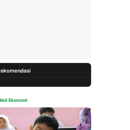
Rekomendasi
kini Ekonomi