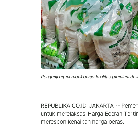
Pengunjung membeli beras kualitas premium di s
REPUBLIKA.CO.ID, JAKARTA -- Pemeri
untuk merelaksasi Harga Eceran Terti
merespon kenaikan harga beras.