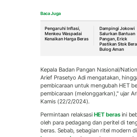
Baca Juga
Pengaruhi Inflasi,
Dampingi Jokowi
Menkeu Waspadai
Salurkan Bantuan
Kenaikan Harga Beras
Pangan, Erick
Pastikan Stok Ber
Bulog Aman
Kepala Badan Pangan Nasional/Natio
Arief Prasetyo Adi mengatakan, hingga
pembicaraan untuk mengubah HET ber
pembicaraan (melonggarkan)," ujar A
Kamis (22/2/2024).
Permintaan relaksasi
HET beras
ini be
oleh para pedagang dan peritel di te
beras. Sebab, sebagian ritel modern di