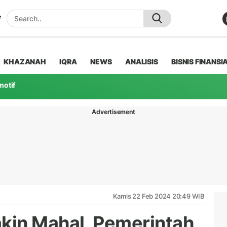
KHAZANAH
IQRA
NEWS
ANALISIS
BISNIS FINANSI
motif
Advertisement
Kamis 22 Feb 2024 20:49 WIB
kin Mahal, Pemerintah