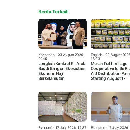
Berita Terkait
Khazanah
- 03 August 2026,
English
- 03 August 2026
20:15
16:03
Langkah Konkret RI-Arab
Merah Putih Village
Saudi Bangun Ekosistem
Cooperative to Be Ri
Ekonomi Haji
Aid Distribution Poin
Berkelanjutan
Starting August 17
Ekonomi
- 17 July 2026, 14:37
Ekonomi
- 17 July 2026,