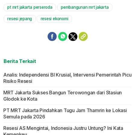
pt mrt jakarta perseroda
pembangunan mrt jakarta
Mute
resesi jepang
resesi ekonomi
Berita Terkait
Analis: Independensi BI Krusial, Intervensi Pemerintah Picu
Risiko Resesi
MRT Jakarta Sukses Bangun Terowongan dari Stasiun
Glodok ke Kota
PT MRT Jakarta Pindahkan Tugu Jam Thamrin ke Lokasi
Semula pada 2026
Resesi AS Mengintai, Indonesia Justru Untung? Ini Kata
Kemenkeu