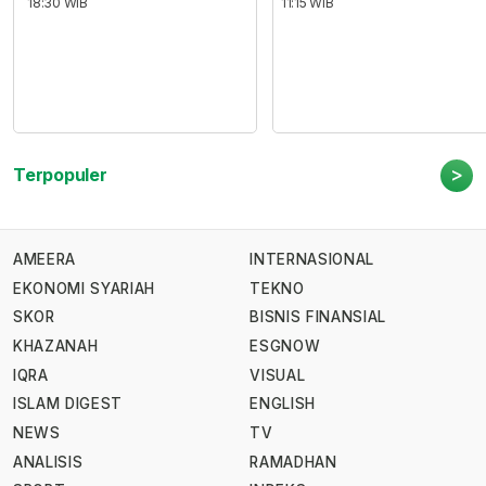
18:30 WIB
11:15 WIB
>
Terpopuler
AMEERA
INTERNASIONAL
EKONOMI SYARIAH
TEKNO
SKOR
BISNIS FINANSIAL
KHAZANAH
ESGNOW
IQRA
VISUAL
ISLAM DIGEST
ENGLISH
NEWS
TV
ANALISIS
RAMADHAN