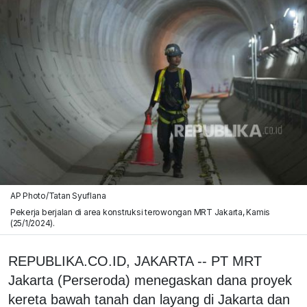
AP Photo/Tatan Syuflana
Pekerja berjalan di area konstruksi terowongan MRT Jakarta, Kamis
(25/1/2024).
REPUBLIKA.CO.ID, JAKARTA -- PT MRT
Jakarta (Perseroda) menegaskan dana proyek
kereta bawah tanah dan layang di Jakarta dan