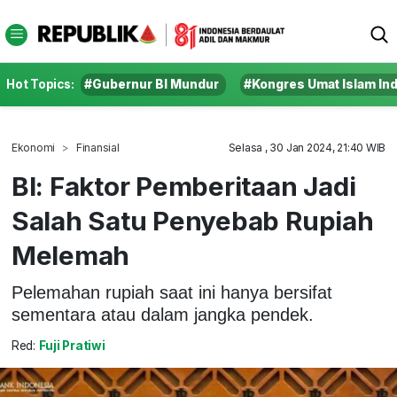
Hot Topics:
#Gubernur BI Mundur
#Kongres Umat Islam In
Ekonomi
Finansial
Selasa , 30 Jan 2024, 21:40 WIB
BI: Faktor Pemberitaan Jadi
Salah Satu Penyebab Rupiah
Melemah
Pelemahan rupiah saat ini hanya bersifat
sementara atau dalam jangka pendek.
Red:
Fuji Pratiwi