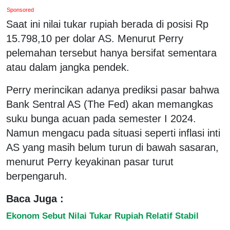
Sponsored
Saat ini nilai tukar rupiah berada di posisi Rp
15.798,10 per dolar AS. Menurut Perry
pelemahan tersebut hanya bersifat sementara
atau dalam jangka pendek.
Perry merincikan adanya prediksi pasar bahwa
Bank Sentral AS (The Fed) akan memangkas
suku bunga acuan pada semester I 2024.
Namun mengacu pada situasi seperti inflasi inti
AS yang masih belum turun di bawah sasaran,
menurut Perry keyakinan pasar turut
berpengaruh.
Baca Juga :
Ekonom Sebut Nilai Tukar Rupiah Relatif Stabil