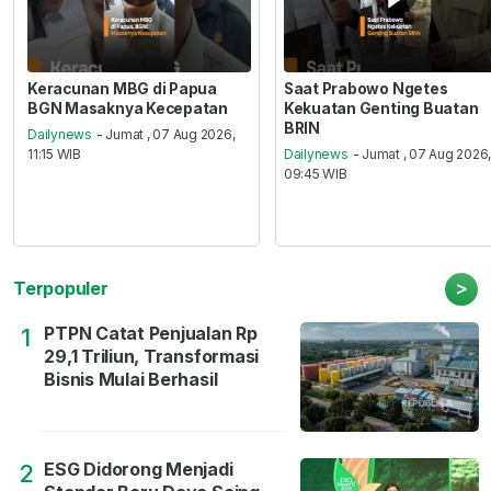
Keracunan MBG di Papua
Saat Prabowo Ngetes
BGN Masaknya Kecepatan
Kekuatan Genting Buatan
BRIN
Dailynews
- Jumat , 07 Aug 2026,
11:15 WIB
Dailynews
- Jumat , 07 Aug 2026
09:45 WIB
>
Terpopuler
PTPN Catat Penjualan Rp
1
29,1 Triliun, Transformasi
Bisnis Mulai Berhasil
ESG Didorong Menjadi
2