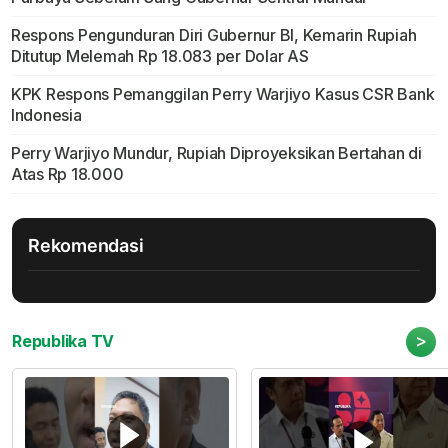
Respons Pengunduran Diri Gubernur BI, Kemarin Rupiah
Ditutup Melemah Rp 18.083 per Dolar AS
KPK Respons Pemanggilan Perry Warjiyo Kasus CSR Bank
Indonesia
Perry Warjiyo Mundur, Rupiah Diproyeksikan Bertahan di
Atas Rp 18.000
Rekomendasi
>
Republika TV