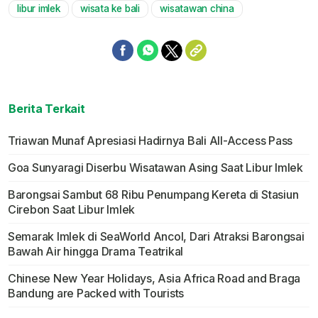
libur imlek
wisata ke bali
wisatawan china
Mute
Berita Terkait
Triawan Munaf Apresiasi Hadirnya Bali All-Access Pass
Goa Sunyaragi Diserbu Wisatawan Asing Saat Libur Imlek
Barongsai Sambut 68 Ribu Penumpang Kereta di Stasiun
Cirebon Saat Libur Imlek
Semarak Imlek di SeaWorld Ancol, Dari Atraksi Barongsai
Bawah Air hingga Drama Teatrikal
Chinese New Year Holidays, Asia Africa Road and Braga
Bandung are Packed with Tourists