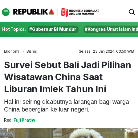
Hot Topics:
#Gubernur BI Mundur
#Kongres Umat Islam In
Ekonomi
Bisnis
Selasa , 23 Jan 2024, 03:50 WIB
Survei Sebut Bali Jadi Pilihan
Wisatawan China Saat
Liburan Imlek Tahun Ini
Hal ini seiring dicabutnya larangan bagi warga
China bepergian ke luar negeri.
Red:
Fuji Pratiwi