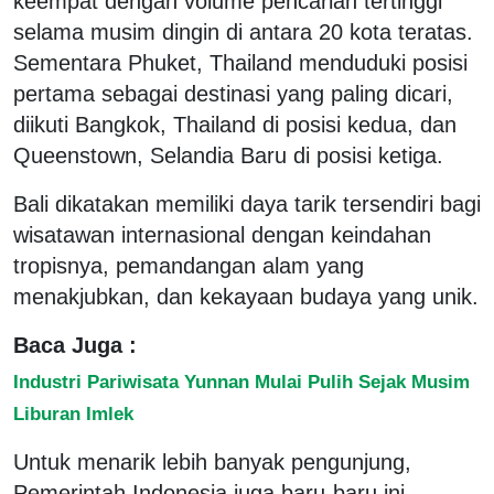
keempat dengan volume pencarian tertinggi
selama musim dingin di antara 20 kota teratas.
Sementara Phuket, Thailand menduduki posisi
pertama sebagai destinasi yang paling dicari,
diikuti Bangkok, Thailand di posisi kedua, dan
Queenstown, Selandia Baru di posisi ketiga.
Bali dikatakan memiliki daya tarik tersendiri bagi
wisatawan internasional dengan keindahan
tropisnya, pemandangan alam yang
menakjubkan, dan kekayaan budaya yang unik.
Baca Juga :
Industri Pariwisata Yunnan Mulai Pulih Sejak Musim
Liburan Imlek
Untuk menarik lebih banyak pengunjung,
Pemerintah Indonesia juga baru-baru ini