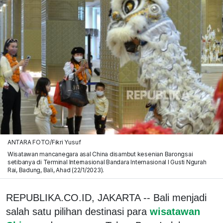
ANTARA FOTO/Fikri Yusuf
Wisatawan mancanegara asal China disambut kesenian Barongsai
setibanya di Terminal Internasional Bandara Internasional I Gusti Ngurah
Rai, Badung, Bali, Ahad (22/1/2023).
REPUBLIKA.CO.ID, JAKARTA -- Bali menjadi
salah satu pilihan destinasi para
wisatawan