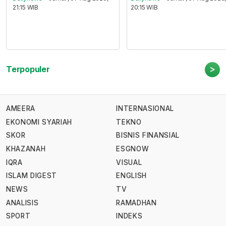
21:15 WIB
20:15 WIB
>
Terpopuler
AMEERA
INTERNASIONAL
EKONOMI SYARIAH
TEKNO
SKOR
BISNIS FINANSIAL
KHAZANAH
ESGNOW
IQRA
VISUAL
ISLAM DIGEST
ENGLISH
NEWS
TV
ANALISIS
RAMADHAN
SPORT
INDEKS