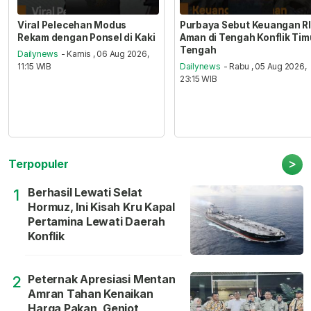
Viral Pelecehan Modus
Purbaya Sebut Keuangan RI
Rekam dengan Ponsel di Kaki
Aman di Tengah Konflik Tim
Tengah
Dailynews
- Kamis , 06 Aug 2026,
11:15 WIB
Dailynews
- Rabu , 05 Aug 2026,
23:15 WIB
>
Terpopuler
Berhasil Lewati Selat
1
Hormuz, Ini Kisah Kru Kapal
Pertamina Lewati Daerah
Konflik
Peternak Apresiasi Mentan
2
Amran Tahan Kenaikan
Harga Pakan, Genjot