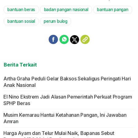
bantuan beras
badan pangan nasional
bantuan pangan
Mute
bantuan sosial
perum bulog
Berita Terkait
Artha Graha Peduli Gelar Baksos Sekaligus Peringati Hari
Anak Nasional
El Nino Ekstrem Jadi Alasan Pemerintah Perkuat Program
SPHP Beras
Musim Kemarau Hantui Ketahanan Pangan, Ini Jawaban
Amran
Harga Ayam dan Telur Mulai Naik, Bapanas Sebut