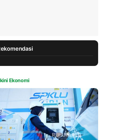
Rekomendasi
kini Ekonomi