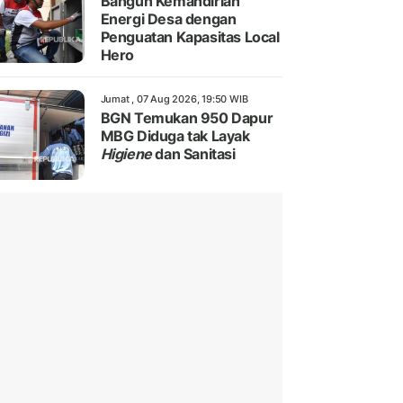
Bangun Kemandirian
Energi Desa dengan
Penguatan Kapasitas Local
Hero
Jumat , 07 Aug 2026, 19:50 WIB
BGN Temukan 950 Dapur
MBG Diduga tak Layak
Higiene
dan Sanitasi