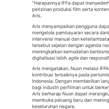
"Harapannya IFFa dapat menyeder
perizinan produksi film serta konten 
Aris.
Aris menyampaikan pengguna dap
mengelola pembayaran secara dari
intervensi manual dan keterlambatan
tersebut sejalan dengan agenda nas
meningkatkan kemudahan berbisni
digitalisasi lebih
agile
dan responsif
Aris mengatakan, Nuon melalui IF
kontribusi terbaiknya pada pertumb
Indonesia. Dengan memberikan langk
bagi industri perfilman untuk ber
Aris berharap Nuon dapat merangkul 
membuka peluang baru dan mening
keseluruhan negara.