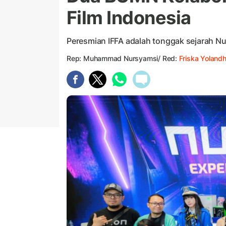
Film Indonesia
Peresmian IFFA adalah tonggak sejarah Nuo
Rep: Muhammad Nursyamsi/ Red:
Friska Yoland