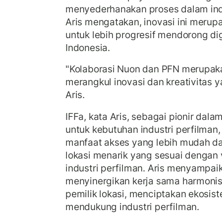
menyederhanakan proses dalam indus
Aris mengatakan, inovasi ini meru
untuk lebih progresif mendorong digit
Indonesia.
"Kolaborasi Nuon dan PFN merupak
merangkul inovasi dan kreativitas y
Aris.
IFFa, kata Aris, sebagai pionir dala
untuk kebutuhan industri perfilman
manfaat akses yang lebih mudah dan
lokasi menarik yang sesuai dengan v
industri perfilman. Aris menyampaik
menyinergikan kerja sama harmonis
pemilik lokasi, menciptakan ekosist
mendukung industri perfilman.