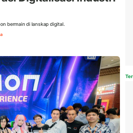
n bermain di lanskap digital.
ha
Ter