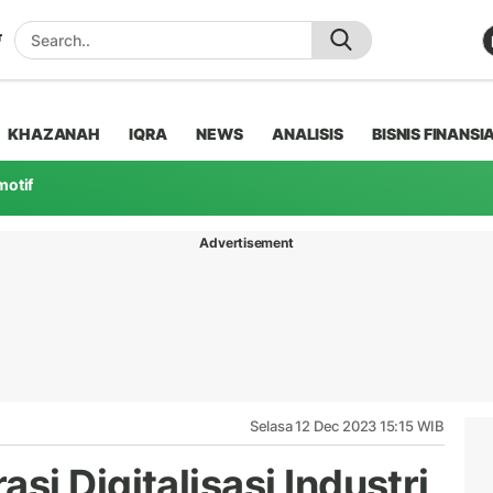
KHAZANAH
IQRA
NEWS
ANALISIS
BISNIS FINANSI
motif
Advertisement
Selasa 12 Dec 2023 15:15 WIB
i Digitalisasi Industri