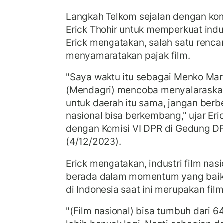
Langkah Telkom sejalan dengan ko
Erick Thohir untuk memperkuat indus
Erick mengatakan, salah satu renca
menyamaratakan pajak film.
"Saya waktu itu sebagai Menko Mar
(Mendagri) mencoba menyalaraskan, 
untuk daerah itu sama, jangan ber
nasional bisa berkembang," ujar Eric
dengan Komisi VI DPR di Gedung DP
(4/12/2023).
Erick mengatakan, industri film nasi
berada dalam momentum yang baik.
di Indonesia saat ini merupakan fil
"(Film nasional) bisa tumbuh dari 