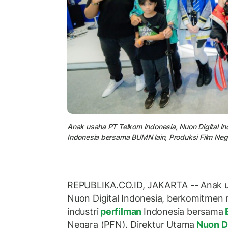
Anak usaha PT Telkom Indonesia, Nuon Digital In
Indonesia bersama BUMN lain, Produksi Film Neg
REPUBLIKA.CO.ID, JAKARTA -- Anak u
Nuon Digital Indonesia, berkomitmen 
industri
perfilman
Indonesia bersama
Negara (PFN). Direktur Utama
Nuon Di