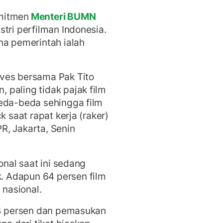
mitmen
Menteri BUMN
tri perfilman Indonesia.
na pemerintah ialah
ves bersama Pak Tito
paling tidak pajak film
beda-beda sehingga film
k saat rapat kerja (raker)
R, Jakarta, Senin
onal saat ini sedang
 Adapun 64 persen film
m nasional.
64 persen dan pemasukan