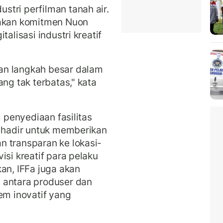
tri perfilman tanah air.
pakan komitmen Nuon
alisasi industri kreatif
an langkah besar dalam
ang tak terbatas," kata
m penyediaan fasilitas
, hadir untuk memberikan
 transparan ke lokasi-
isi kreatif para pelaku
an, IFFa juga akan
 antara produser dan
em inovatif yang