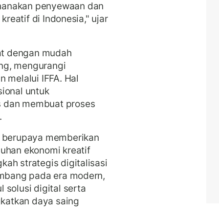
hanakan penyewaan dan
kreatif di Indonesia," ujar
at dengan mudah
ng, mengurangi
 melalui IFFA. Hal
ional untuk
s dan membuat proses
.
FA berupaya memberikan
uhan ekonomi kreatif
ah strategis digitalisasi
kembang pada era modern,
solusi digital serta
katkan daya saing