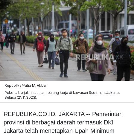
Republika/Putra M. Akbar
Pekerja berjalan saat jam pulang kerja di kawasan Sudirman, Jakarta,
Selasa (21/11/2023).
REPUBLIKA.CO.ID, JAKARTA -- Pemerintah
provinsi di berbagai daerah termasuk DKI
Jakarta telah menetapkan Upah Minimum