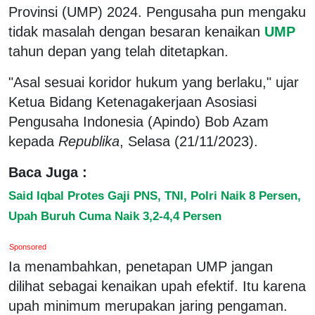
Provinsi (UMP) 2024. Pengusaha pun mengaku
tidak masalah dengan besaran kenaikan
UMP
tahun depan yang telah ditetapkan.
"Asal sesuai koridor hukum yang berlaku," ujar
Ketua Bidang Ketenagakerjaan Asosiasi
Pengusaha Indonesia (Apindo) Bob Azam
kepada
Republika
, Selasa (21/11/2023).
Baca Juga :
Said Iqbal Protes Gaji PNS, TNI, Polri Naik 8 Persen,
Upah Buruh Cuma Naik 3,2-4,4 Persen
Sponsored
Ia menambahkan, penetapan UMP jangan
dilihat sebagai kenaikan upah efektif. Itu karena
upah minimum merupakan jaring pengaman.