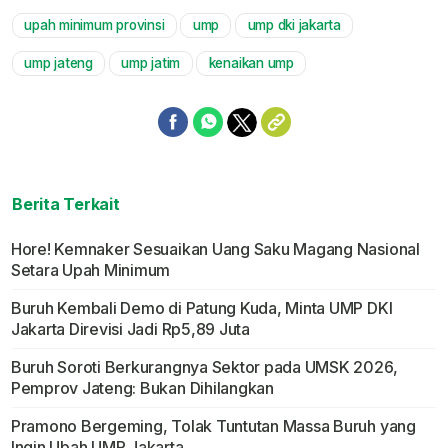
upah minimum provinsi
ump
ump dki jakarta
Mute
ump jateng
ump jatim
kenaikan ump
Berita Terkait
Hore! Kemnaker Sesuaikan Uang Saku Magang Nasional
Setara Upah Minimum
Buruh Kembali Demo di Patung Kuda, Minta UMP DKI
Jakarta Direvisi Jadi Rp5,89 Juta
Buruh Soroti Berkurangnya Sektor pada UMSK 2026,
Pemprov Jateng: Bukan Dihilangkan
Pramono Bergeming, Tolak Tuntutan Massa Buruh yang
Ingin Ubah UMP Jakarta