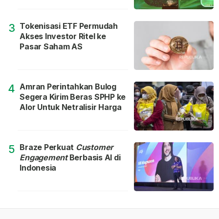
Tokenisasi ETF Permudah
3
Akses Investor Ritel ke
Pasar Saham AS
Amran Perintahkan Bulog
4
Segera Kirim Beras SPHP ke
Alor Untuk Netralisir Harga
Braze Perkuat
Customer
5
Engagement
Berbasis AI di
Indonesia