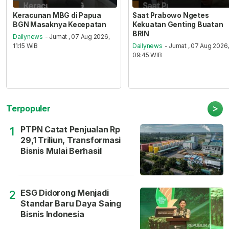
Keracunan MBG di Papua
Saat Prabowo Ngetes
BGN Masaknya Kecepatan
Kekuatan Genting Buatan
BRIN
Dailynews
- Jumat , 07 Aug 2026,
11:15 WIB
Dailynews
- Jumat , 07 Aug 2026
09:45 WIB
>
Terpopuler
PTPN Catat Penjualan Rp
1
29,1 Triliun, Transformasi
Bisnis Mulai Berhasil
ESG Didorong Menjadi
2
Standar Baru Daya Saing
Bisnis Indonesia