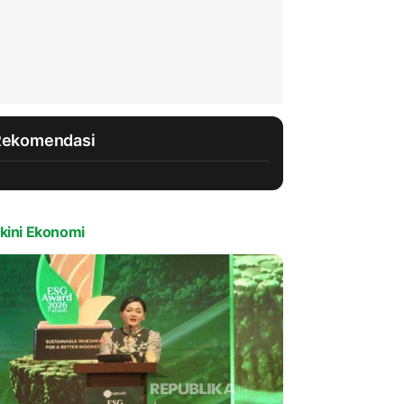
Rekomendasi
kini Ekonomi