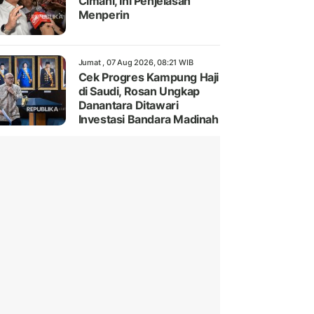
Cimahi, Ini Penjelasan
Menperin
Jumat , 07 Aug 2026, 08:21 WIB
Cek Progres Kampung Haji
di Saudi, Rosan Ungkap
Danantara Ditawari
Investasi Bandara Madinah