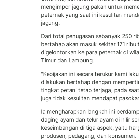
mengimpor jagung pakan untuk meme
peternak yang saat ini kesulitan me
jagung.
Dari total penugasan sebanyak 250 ribu
bertahap akan masuk sekitar 171 ribu
digelontorkan ke para peternak di wil
Timur dan Lampung.
"Kebijakan ini secara terukur kami la
dilakukan bertahap dengan memperti
tingkat petani tetap terjaga, pada sa
juga tidak kesulitan mendapat pasoka
Ia mengharapkan langkah ini berdampa
daging ayam dan telur ayam di hilir s
keseimbangan di tiga aspek, yaitu harg
produsen, pedagang, dan konsumen.