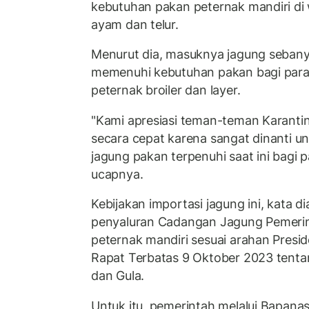
kebutuhan pakan peternak mandiri di 
ayam dan telur.
Menurut dia, masuknya jagung sebany
memenuhi kebutuhan pakan bagi para 
peternak broiler dan layer.
"Kami apresiasi teman-teman Karantina
secara cepat karena sangat dinanti 
jagung pakan terpenuhi saat ini bagi p
ucapnya.
Kebijakan importasi jagung ini, kata d
penyaluran Cadangan Jagung Pemerin
peternak mandiri sesuai arahan Pres
Rapat Terbatas 9 Oktober 2023 tentan
dan Gula.
Untuk itu, pemerintah melalui Bapan