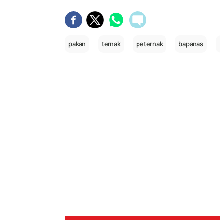
pakan
ternak
peternak
bapanas