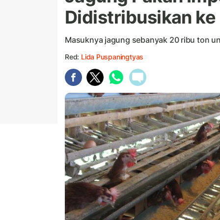
Didistribusikan ke
Masuknya jagung sebanyak 20 ribu ton u
Red:
Lida Puspaningtyas