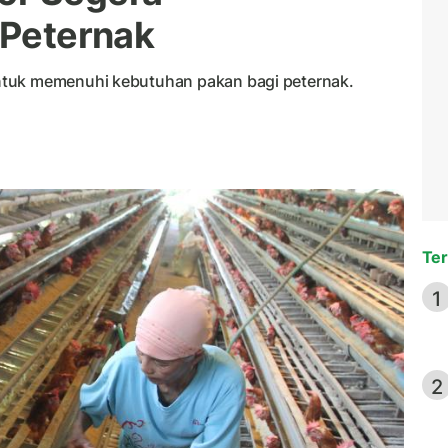
 Peternak
ntuk memenuhi kebutuhan pakan bagi peternak.
Ter
1
2