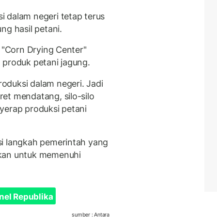
 dalam negeri tetap terus
ng hasil petani.
i "Corn Drying Center"
 produk petani jagung.
oduksi dalam negeri. Jadi
et mendatang, silo-silo
yerap produksi petani
si langkah pemerintah yang
akan untuk memenuhi
nel Republika
sumber : Antara