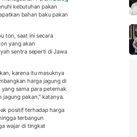
nuhi kebutuhan pakan
ndapatkan bahan baku pakan
 ton, saat ini secara
 ton yang akan
ayah sentra seperti di Jawa
kukan, karena itu masuknya
mbangkan harga jagung di
at yang sama para peternak
n jagung pakan," katanya.
k positif terhadap harga
ehingga terbangun
a wajar di tingkat