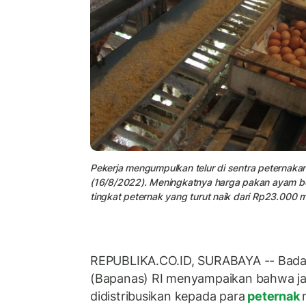
Pekerja mengumpulkan telur di sentra peternaka
(16/8/2022). Meningkatnya harga pakan ayam be
tingkat peternak yang turut naik dari Rp23.000 m
REPUBLIKA.CO.ID, SURABAYA -- Bada
(Bapanas) RI menyampaikan bahwa j
didistribusikan kepada para
peternak