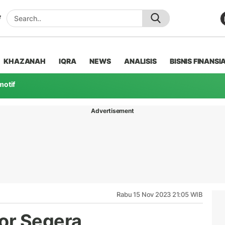
KHAZANAH
IQRA
NEWS
ANALISIS
BISNIS FINANSI
motif
Advertisement
Rabu 15 Nov 2023 21:05 WIB
or Segera