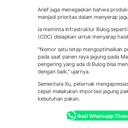
Arief juga menegaskan bahwa produksi
menjadi prioritas dalam menyerap jagu
Ia meminta infrastruktur Bulog sepert
(CDC) disiapkan untuk menyerap hasil
"Nomor satu tetap mengoptimalkan pr
pada saat panen raya jagung pada Mar
pengering yang ada di Bulog bisa men
dengan baik," ujarnya.
Sementara itu, peternak mengapresia
cepat melakukan importasi jagung p
kebutuhan pakan.
Ikuti Whatsapp Chan