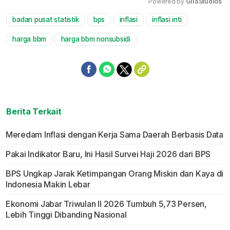
Powered by 
GliaStudios
badan pusat statistik
bps
inflasi
inflasi inti
Mute
harga bbm
harga bbm nonsubsidi
Berita Terkait
Meredam Inflasi dengan Kerja Sama Daerah Berbasis Data
Pakai Indikator Baru, Ini Hasil Survei Haji 2026 dari BPS
BPS Ungkap Jarak Ketimpangan Orang Miskin dan Kaya di
Indonesia Makin Lebar
Ekonomi Jabar Triwulan II 2026 Tumbuh 5,73 Persen,
Lebih Tinggi Dibanding Nasional