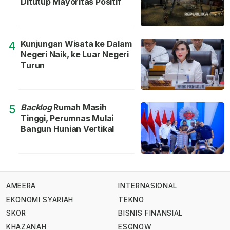
Ditutup Mayoritas Positif
Kunjungan Wisata ke Dalam
4
Negeri Naik, ke Luar Negeri
Turun
Backlog
Rumah Masih
5
Tinggi, Perumnas Mulai
Bangun Hunian Vertikal
AMEERA
INTERNASIONAL
EKONOMI SYARIAH
TEKNO
SKOR
BISNIS FINANSIAL
KHAZANAH
ESGNOW