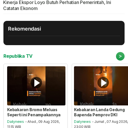
Kinerja Ekspor Loyo Butuh Perhatian Pemerintah, Ini
Catatan Ekonom
Rekomendasi
>
Republika TV
Kebakaran Bromo Meluas
Kebakaran Landa Gedung
Seperti ini Penampakannya
Bapenda Pemprov DKI
Dailynews
- Ahad , 09 Aug 2026,
Dailynews
- Jumat , 07 Aug 2026
11:15 WIB
23:00 WIB