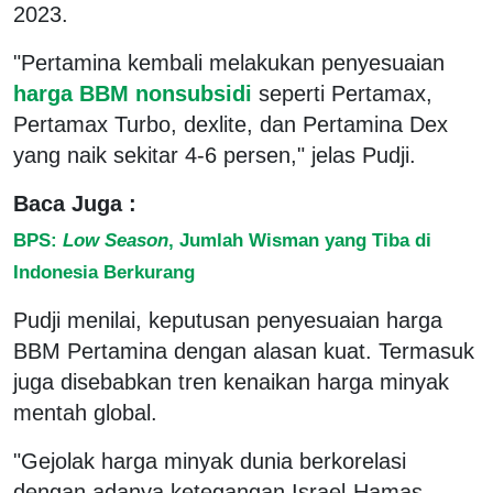
2023.
"Pertamina kembali melakukan penyesuaian
harga BBM nonsubsidi
seperti Pertamax,
Pertamax Turbo, dexlite, dan Pertamina Dex
yang naik sekitar 4-6 persen," jelas Pudji.
Baca Juga :
BPS:
Low Season
, Jumlah Wisman yang Tiba di
Indonesia Berkurang
Pudji menilai, keputusan penyesuaian harga
BBM Pertamina dengan alasan kuat. Termasuk
juga disebabkan tren kenaikan harga minyak
mentah global.
"Gejolak harga minyak dunia berkorelasi
dengan adanya ketegangan Israel-Hamas