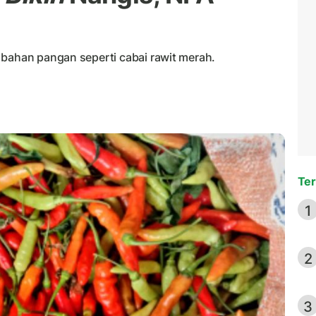
 bahan pangan seperti cabai rawit merah.
Ter
1
2
3