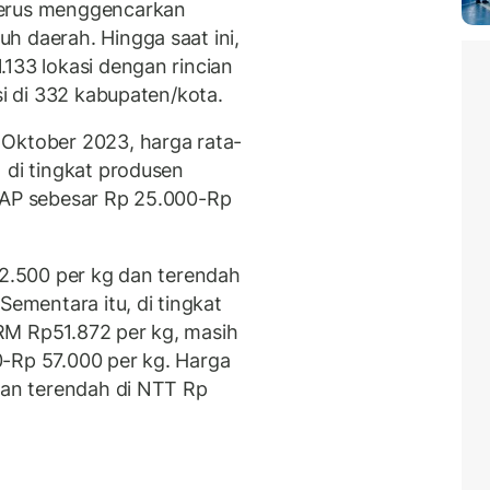
terus menggencarkan
h daerah. Hingga saat ini,
133 lokasi dengan rincian
si di 332 kabupaten/kota.
 Oktober 2023, harga rata-
 di tingkat produsen
 HAP sebesar Rp 25.000-Rp
72.500 per kg dan terendah
Sementara itu, di tingkat
RM Rp51.872 per kg, masih
-Rp 57.000 per kg. Harga
 dan terendah di NTT Rp