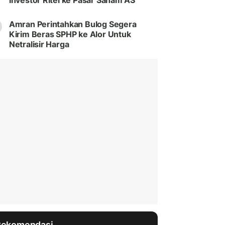
Investor Ritel ke Pasar Saham AS
Amran Perintahkan Bulog Segera
Kirim Beras SPHP ke Alor Untuk
Netralisir Harga
Rekomendasi