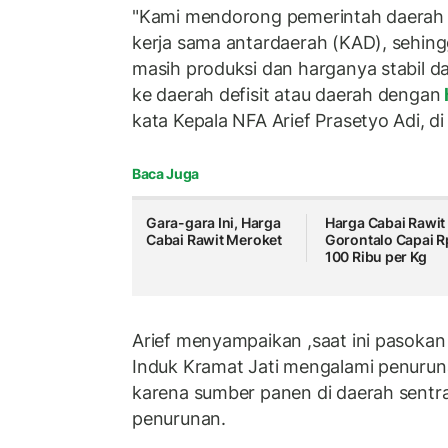
"Kami mendorong pemerintah daerah
kerja sama antardaerah (KAD), sehing
masih produksi dan harganya stabil d
ke daerah defisit atau daerah dengan
kata Kepala NFA Arief Prasetyo Adi, di
Baca Juga
Gara-gara Ini, Harga
Harga Cabai Rawit 
Cabai Rawit Meroket
Gorontalo Capai R
100 Ribu per Kg
Arief menyampaikan ,saat ini pasokan
Induk Kramat Jati mengalami penurun
karena sumber panen di daerah sentr
penurunan.