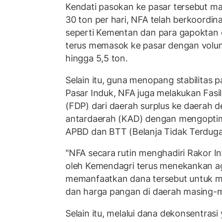
Kendati pasokan ke pasar tersebut masi
30 ton per hari, NFA telah berkoordin
seperti Kementan dan para gapoktan 
terus memasok ke pasar dengan volu
hingga 5,5 ton.
Selain itu, guna menopang stabilitas 
Pasar Induk, NFA juga melakukan Fasili
(FDP) dari daerah surplus ke daerah de
antardaerah (KAD) dengan mengopti
APBD dan BTT (Belanja Tidak Terduga
"NFA secara rutin menghadiri Rakor In
oleh Kemendagri terus menekankan ag
memanfaatkan dana tersebut untuk me
dan harga pangan di daerah masing-mas
Selain itu, melalui dana dekonsentrasi