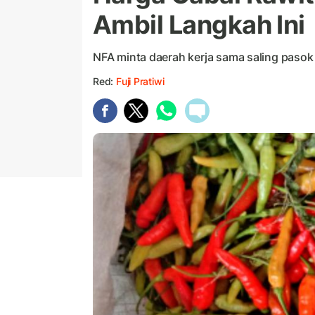
Ambil Langkah Ini
NFA minta daerah kerja sama saling pasok
Red:
Fuji Pratiwi