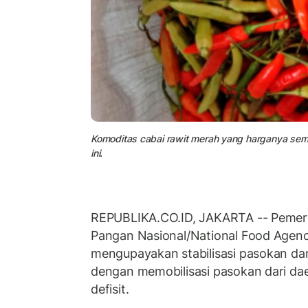
Komoditas cabai rawit merah yang harganya se
ini.
REPUBLIKA.CO.ID, JAKARTA -- Pemeri
Pangan Nasional/National Food Agenc
mengupayakan stabilisasi pasokan da
dengan memobilisasi pasokan dari dae
defisit.