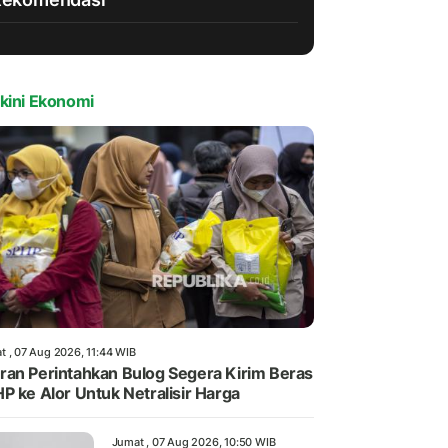
kini Ekonomi
t , 07 Aug 2026, 11:44 WIB
an Perintahkan Bulog Segera Kirim Beras
P ke Alor Untuk Netralisir Harga
Jumat , 07 Aug 2026, 10:50 WIB