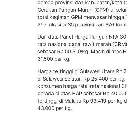
pemda provinsi dan kabupaten/kota 
Gerakan Pangan Murah (GPM) di seluru
total kegiatan GPM menyasar hingga 1.
257 lokasi di 35 provinsi dan 876 loka
Dari data Panel Harga Pangan NFA 30
rata nasional cabai rawit merah (CRM)
sebesar Rp 50.310/kg. Masih di atas
31.500 per kg.
Harga tertinggi di Sulawesi Utara Rp 
di Sulawesi Selatan Rp 25.400 per kg. 
konsumen harga rata-rata nasional C
berada di atas HAP sebesar Rp 40.000
tertinggi di Maluku Rp 93.419 per kg
43.000 per kg.