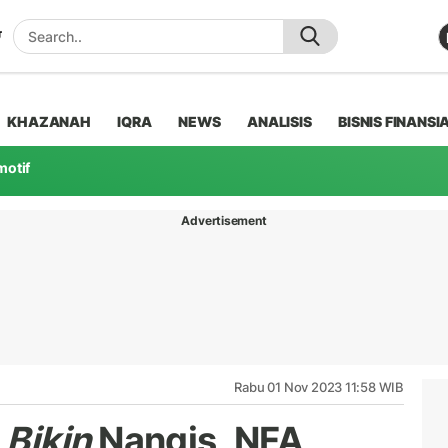
KHAZANAH
IQRA
NEWS
ANALISIS
BISNIS FINANSI
motif
Advertisement
Rabu 01 Nov 2023 11:58 WIB
t
Bikin
Nangis, NFA