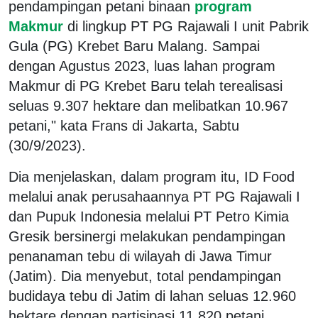
pendampingan petani binaan
program
Makmur
di lingkup PT PG Rajawali I unit Pabrik
Gula (PG) Krebet Baru Malang. Sampai
dengan Agustus 2023, luas lahan program
Makmur di PG Krebet Baru telah terealisasi
seluas 9.307 hektare dan melibatkan 10.967
petani," kata Frans di Jakarta, Sabtu
(30/9/2023).
Dia menjelaskan, dalam program itu, ID Food
melalui anak perusahaannya PT PG Rajawali I
dan Pupuk Indonesia melalui PT Petro Kimia
Gresik bersinergi melakukan pendampingan
penanaman tebu di wilayah di Jawa Timur
(Jatim). Dia menyebut, total pendampingan
budidaya tebu di Jatim di lahan seluas 12.960
hektare dengan partisipasi 11.820 petani.