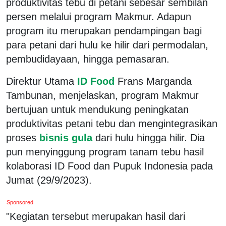
produktivitas tebu di petani sebesar sembilan
persen melalui program Makmur. Adapun
program itu merupakan pendampingan bagi
para petani dari hulu ke hilir dari permodalan,
pembudidayaan, hingga pemasaran.
Direktur Utama
ID Food
Frans Marganda
Tambunan, menjelaskan, program Makmur
bertujuan untuk mendukung peningkatan
produktivitas petani tebu dan mengintegrasikan
proses
bisnis gula
dari hulu hingga hilir. Dia
pun menyinggung program tanam tebu hasil
kolaborasi ID Food dan Pupuk Indonesia pada
Jumat (29/9/2023).
Sponsored
"Kegiatan tersebut merupakan hasil dari