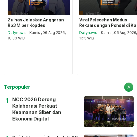
Zulhas Jelaskan Anggaran
Viral Pelecehan Modus
Rp3 M per Kopdes
Rekam dengan Ponsel di Ka
Dailynews
- Kamis , 06 Aug 2026,
Dailynews
- Kamis , 06 Aug 2026
18:30 WIB
11:15 WIB
>
Terpopuler
NCC 2026 Dorong
1
Kolaborasi Perkuat
Keamanan Siber dan
Ekonomi Digital