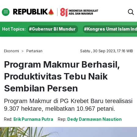
Hot Topics:
#Gubernur BI Mundur
#Kongres Umat Islam In
Ekonomi
Pertanian
Sabtu , 30 Sep 2023, 17:16 WIB
Program Makmur Berhasil,
Produktivitas Tebu Naik
Sembilan Persen
Program Makmur di PG Krebet Baru terealisasi
9.307 hektare, melibatkan 10.967 petani.
Red:
Erik Purnama Putra
Rep:
Dedy Darmawan Nasution