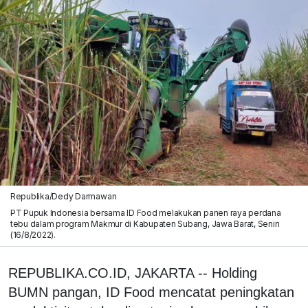
Republika/Dedy Darmawan
PT Pupuk Indonesia bersama ID Food melakukan panen raya perdana
tebu dalam program Makmur di Kabupaten Subang, Jawa Barat, Senin
(16/8/2022).
REPUBLIKA.CO.ID, JAKARTA -- Holding
BUMN pangan, ID Food mencatat peningkatan